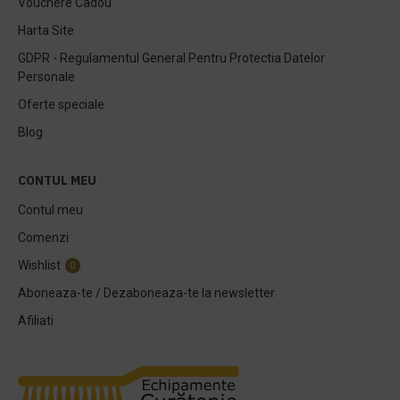
Vouchere Cadou
Harta Site
GDPR - Regulamentul General Pentru Protectia Datelor
Personale
Oferte speciale
Blog
CONTUL MEU
Contul meu
Comenzi
Wishlist
0
Aboneaza-te / Dezaboneaza-te la newsletter
Afiliati