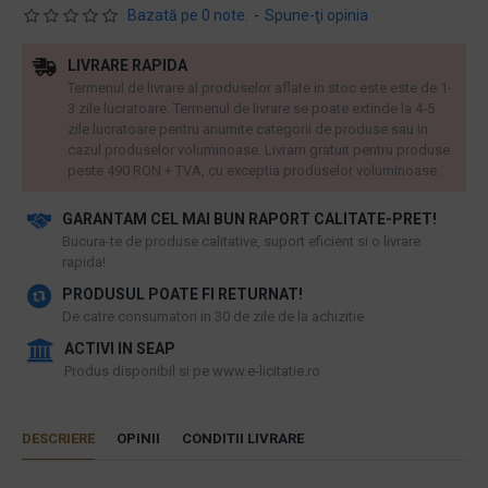
Bazată pe 0 note.
-
Spune-ţi opinia
LIVRARE RAPIDA
Termenul de livrare al produselor aflate in stoc este este de 1-
3 zile lucratoare. Termenul de livrare se poate extinde la 4-5
zile lucratoare pentru anumite categorii de produse sau in
cazul produselor voluminoase. Livram gratuit pentru produse
peste 490 RON + TVA, cu exceptia produselor voluminoase.
GARANTAM CEL MAI BUN RAPORT CALITATE-PRET!
​Bucura-te de produse calitative, suport eficient si o livrare
rapida!
PRODUSUL POATE FI RETURNAT!
De catre consumatori in 30 de zile de la achizitie
ACTIVI IN SEAP
Produs disponibil si pe www.e-licitatie.ro
DESCRIERE
OPINII
CONDITII LIVRARE