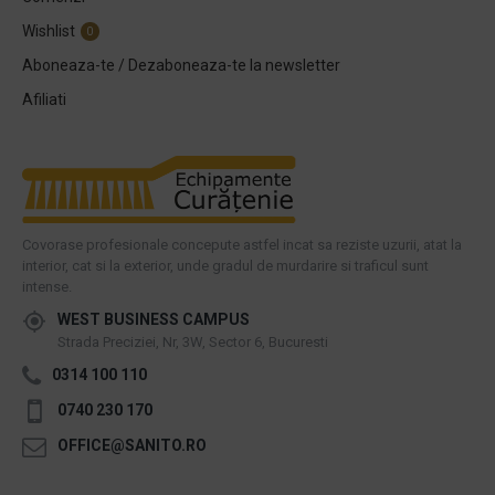
Wishlist
0
Aboneaza-te / Dezaboneaza-te la newsletter
Afiliati
Covorase profesionale concepute astfel incat sa reziste uzurii, atat la
interior, cat si la exterior, unde gradul de murdarire si traficul sunt
intense.
WEST BUSINESS CAMPUS
Strada Preciziei, Nr, 3W, Sector 6, Bucuresti
0314 100 110
0740 230 170
OFFICE@SANITO.RO