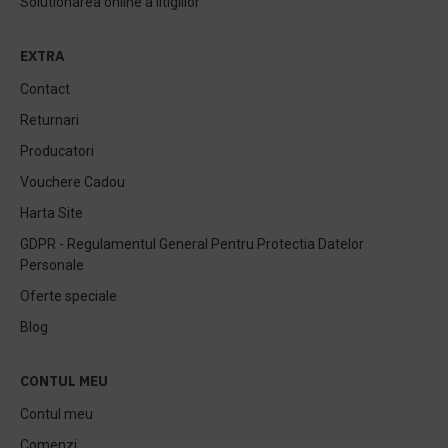
Solutionarea online a litigiilor
EXTRA
Contact
Returnari
Producatori
Vouchere Cadou
Harta Site
GDPR - Regulamentul General Pentru Protectia Datelor
Personale
Oferte speciale
Blog
CONTUL MEU
Contul meu
Comenzi