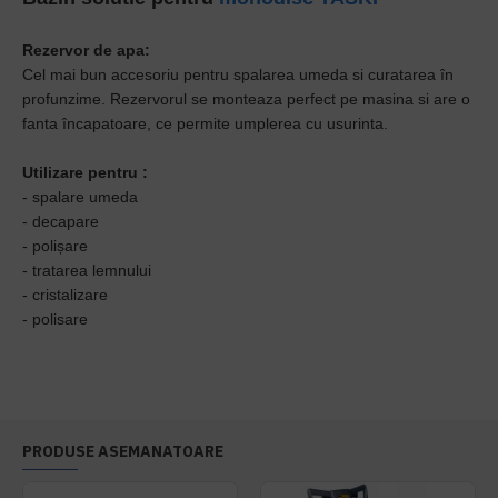
Rezervor de apa:
Cel mai bun accesoriu pentru spalarea umeda si curatarea în
profunzime. Rezervorul se monteaza perfect pe masina si are o
fanta încapatoare, ce permite umplerea cu usurinta.
Utilizare pentru :
- spalare umeda
- decapare
- polișare
- tratarea lemnului
- cristalizare
- polisare
PRODUSE ASEMANATOARE