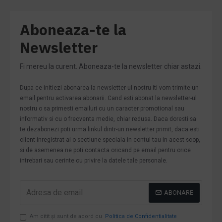
Aboneaza-te la
Newsletter
Fi mereu la curent. Aboneaza-te la newsletter chiar astazi.
Dupa ce initiezi abonarea la newsletter-ul nostru iti vom trimite un
email pentru activarea abonarii. Cand esti abonat la newsletter-ul
nostru o sa primesti emailuri cu un caracter promotional sau
informativ si cu o frecventa medie, chiar redusa. Daca doresti sa
te dezabonezi poti urma linkul dintr-un newsletter primit, daca esti
client inregistrat ai o sectiune speciala in contul tau in acest scop,
si de asemenea ne poti contacta oricand pe email pentru orice
intrebari sau cerinte cu privire la datele tale personale.
ABONARE
Am citit şi sunt de acord cu
Politica de Confidentialitate