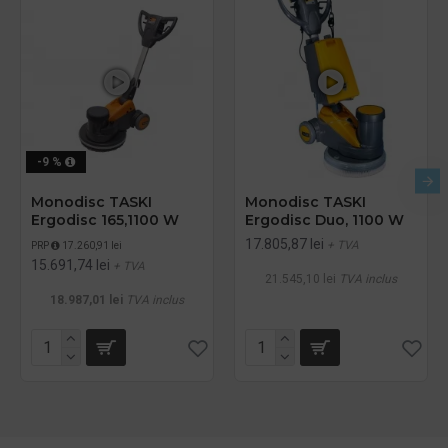
-9 %
Monodisc TASKI
Monodisc TASKI
Ergodisc 165,1100 W
Ergodisc Duo, 1100 W
17.805,87 lei
+ TVA
PRP
17.260,91 lei
15.691,74 lei
+ TVA
21.545,10 lei
TVA inclus
18.987,01 lei
TVA inclus