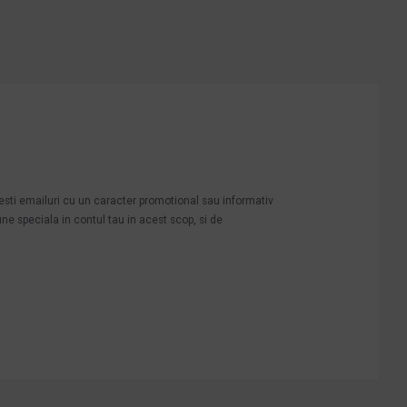
mesti emailuri cu un caracter promotional sau informativ
une speciala in contul tau in acest scop, si de