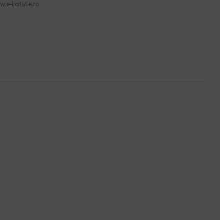
.e-licitatie.ro