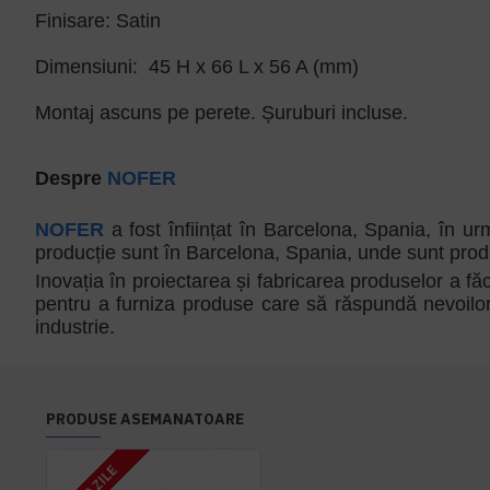
Finisare: Satin
Dimensiuni: 45 H x 66 L x 56 A (mm)
Montaj ascuns pe perete. Șuruburi incluse.
Despre
NOFER
NOFER
a fost înființat în Barcelona, Spania, în ur
producție sunt în Barcelona, Spania, unde sunt produ
Inovația în proiectarea și fabricarea produselor a f
pentru a furniza produse care să răspundă nevoilo
industrie.
PRODUSE ASEMANATOARE