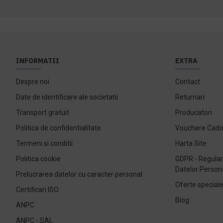
INFORMATII
EXTRA
Despre noi
Contact
Date de identificare ale societatii
Returnari
Transport gratuit
Producatori
Politica de confidentialitate
Vouchere Cad
Termeni si conditii
Harta Site
Politica cookie
GDPR - Regulam
Datelor Person
Prelucrarea datelor cu caracter personal
Oferte special
Certificari ISO
Blog
ANPC
ANPC - SAL