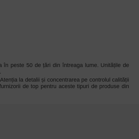
 în peste 50 de țări din întreaga lume. Unitățile de
.
ția la detalii și concentrarea pe controlul calității
urnizorii de top pentru aceste tipuri de produse din