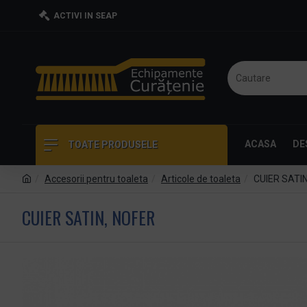
ACTIVI IN SEAP
ACASA
DE
TOATE PRODUSELE
Accesorii pentru toaleta
Articole de toaleta
CUIER SATI
CUIER SATIN, NOFER