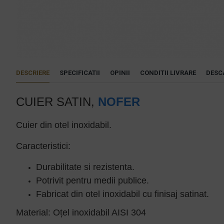
DESCRIERE
SPECIFICATII
OPINII
CONDITII LIVRARE
DESC
CUIER SATIN,
NOFER
Cuier din otel inoxidabil.
Caracteristici:
Durabilitate si rezistenta.
Potrivit pentru medii publice.
Fabricat din otel inoxidabil cu finisaj satinat.
Material: Oțel inoxidabil AISI 304