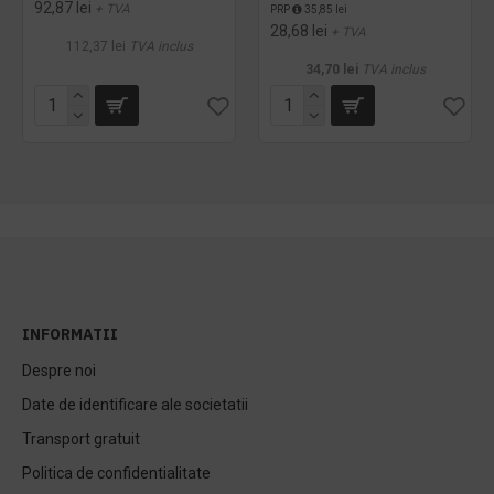
92,87 lei
+ TVA
PRP
35,85 lei
28,68 lei
+ TVA
112,37 lei
TVA inclus
34,70 lei
TVA inclus
INFORMATII
Despre noi
Date de identificare ale societatii
Transport gratuit
Politica de confidentialitate