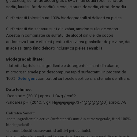
glucozida), sulfat de alcool gras C8–C14 de sodiu (octil sulfat de
sodiu, laurilsulfat de sodiu), alcool, clorura de sodiu, citrat de sodiu.
Surfactantii folositi sunt 100% biodegradabili si delicati cu pielea.
Surfactantii din zaharuri sunt din zahar, amidon si ulei de cocos.
Acestia in combinatie cu sulfatul de alcool din ulei de cocos
actioneaza foarte eficient pentru dizolvarea grasimilor de pe vase, dar
in acelasi timp fiind delicati inclusiv cu pielea sensibila.
Biodegradabilitate:
-datorita faptului ca ingredientele detergentului sunt din plante,
microorganismele pot descompune rapid surfactantii in procent de
100%.
Detergent
compatibil cu fosele septice si sistemele de filtrare.
Date tehnice:
-Densitate: (20 °C) aprox. 1.04 g / cm³?
-valoarea pH: (20 °C, 5 g/l H@@@@@7374@@@@@O) aprox. 7-8
Calitatea Sonett:
-
toate ingredientele active (surfactantii) sunt din surse vegetale, fiind 100%
biodegradabili;
-nu sunt folositi conservanti si aditivi petrochimici;
-toate produsele Sonett sunt fara enzime, fara organisme modificate genetic