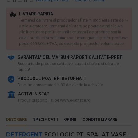
LIVRARE RAPIDA
Termenul de livrare al produselor aflate in stoc este este de 1-
3 zile lucratoare. Termenul de livrare se poate extinde la 4-5
zile lucratoare pentru anumite categorii de produse sau in
cazul produselor voluminoase. Livram gratuit pentru produse
peste 490 RON + TVA, cu exceptia produselor voluminoase.
GARANTAM CEL MAI BUN RAPORT CALITATE-PRET!
​Bucura-te de produse calitative, suport eficient si o livrare
rapida!
PRODUSUL POATE FI RETURNAT!
De catre consumatori in 30 de zile de la achizitie
ACTIVI IN SEAP
Produs disponibil si pe www.e-licitatie.ro
DESCRIERE
SPECIFICATII
OPINII
CONDITII LIVRARE
DETERGENT
ECOLOGIC PT. SPALAT VASE -