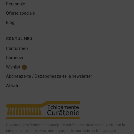
Personale
Oferte speciale
Blog
CONTUL MEU
Contul meu
Comenzi
Wishlist
0
Aboneaza-te / Dezaboneaza-te la newsletter
Afiliati
Covorase profesionale concepute astfel incat sa reziste uzurii, atat la
interior, cat si la exterior, unde gradul de murdarire si traficul sunt