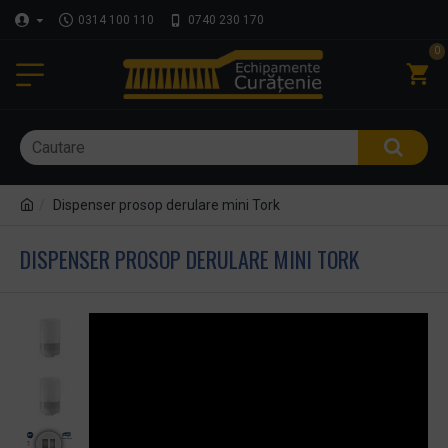
0314 100 110
0740 230 170
0
Dispenser prosop derulare mini Tork
DISPENSER PROSOP DERULARE MINI TORK