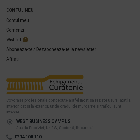
CONTUL MEU
Contul meu
Comenzi
Wishlist
0
Aboneaza-te / Dezaboneaza-te la newsletter
Afiliati
Covorase profesionale concepute astfel incat sa reziste uzurii, atat la
interior, cat si la exterior, unde gradul de murdarire si traficul sunt
intense.
WEST BUSINESS CAMPUS
Strada Preciziei, Nr, 3W, Sector 6, Bucuresti
0314 100 110