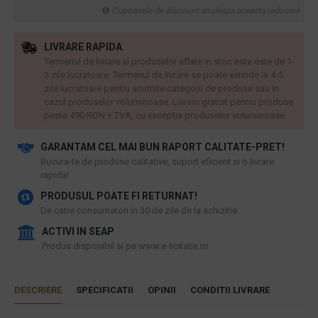
Cupoanele de discount anuleaza aceasta reducere
LIVRARE RAPIDA
Termenul de livrare al produselor aflate in stoc este este de 1-
3 zile lucratoare. Termenul de livrare se poate extinde la 4-5
zile lucratoare pentru anumite categorii de produse sau in
cazul produselor voluminoase. Livram gratuit pentru produse
peste 490 RON + TVA, cu exceptia produselor voluminoase.
GARANTAM CEL MAI BUN RAPORT CALITATE-PRET!
​Bucura-te de produse calitative, suport eficient si o livrare
rapida!
PRODUSUL POATE FI RETURNAT!
De catre consumatori in 30 de zile de la achizitie
ACTIVI IN SEAP
Produs disponibil si pe www.e-licitatie.ro
DESCRIERE
SPECIFICATII
OPINII
CONDITII LIVRARE