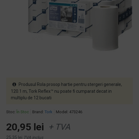
Produsul Rola prosop hartie pentru stergeri generale,
120.1 m, Tork Reflex™ nu poate fi cumparat decat in
multiplu de 12 bucati
Stoc:
În Stoc
Brand:
Tork
Model:
473246
20,95 lei
+ TVA
25,35 lei
TVA inclus