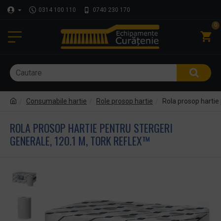
0314 100 110
0740 230 170
0
Consumabile hartie
Role prosop hartie
Rola prosop hartie
ROLA PROSOP HARTIE PENTRU STERGERI
GENERALE, 120.1 M, TORK REFLEX™