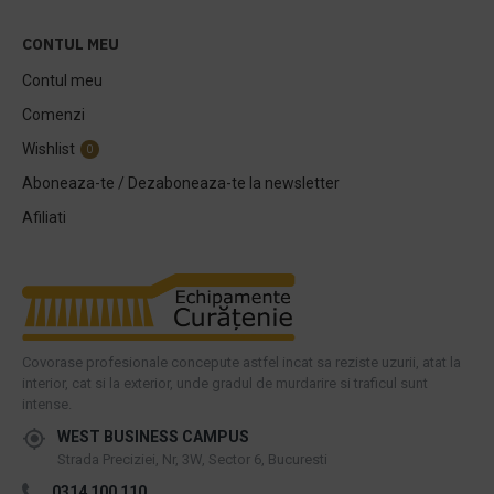
CONTUL MEU
Contul meu
Comenzi
Wishlist
0
Aboneaza-te / Dezaboneaza-te la newsletter
Afiliati
Covorase profesionale concepute astfel incat sa reziste uzurii, atat la
interior, cat si la exterior, unde gradul de murdarire si traficul sunt
intense.
WEST BUSINESS CAMPUS
Strada Preciziei, Nr, 3W, Sector 6, Bucuresti
0314 100 110