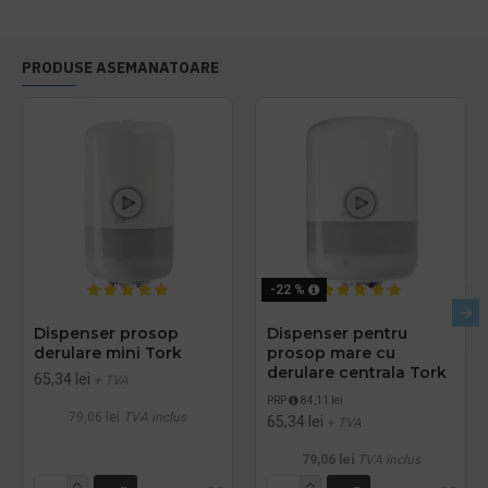
PRODUSE ASEMANATOARE
-22 %
Dispenser prosop
Dispenser pentru
derulare mini Tork
prosop mare cu
derulare centrala Tork
65,34 lei
+ TVA
PRP
84,11 lei
79,06 lei
TVA inclus
65,34 lei
+ TVA
79,06 lei
TVA inclus