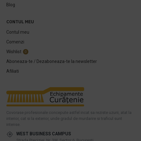
Blog
CONTUL MEU
Contul meu
Comenzi
Wishlist
0
Aboneaza-te / Dezaboneaza-te la newsletter
Afiliati
Covorase profesionale concepute astfel incat sa reziste uzurii, atat la
interior, cat si la exterior, unde gradul de murdarire si traficul sunt
intense.
WEST BUSINESS CAMPUS
Strada Preciziei, Nr, 3W, Sector 6, Bucuresti