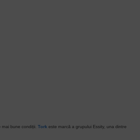
e mai bune condiții.
Tork
este marcă a grupului Essity, una dintre