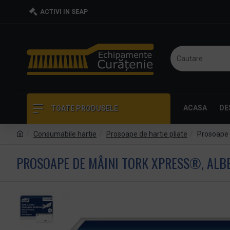
ACTIVI IN SEAP
ACASA
DE
TOATE PRODUSELE
Consumabile hartie
Prosoape de hartie pliate
Prosoape d
PROSOAPE DE MÂINI TORK XPRESS®, ALBE,