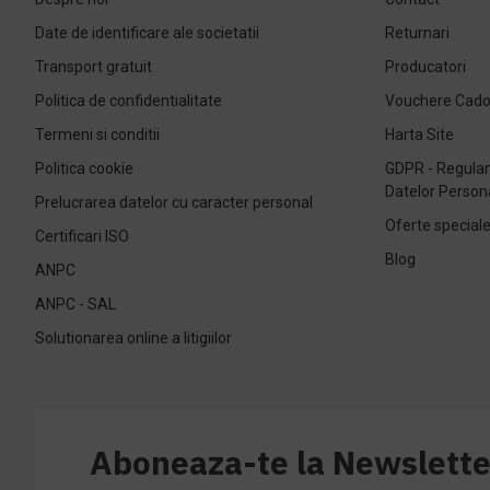
Date de identificare ale societatii
Returnari
Transport gratuit
Producatori
Politica de confidentialitate
Vouchere Cad
Termeni si conditii
Harta Site
Politica cookie
GDPR - Regulam
Datelor Person
Prelucrarea datelor cu caracter personal
Oferte special
Certificari ISO
Blog
ANPC
ANPC - SAL
Solutionarea online a litigiilor
Aboneaza-te la Newslette