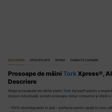
DESCRIERE
SPECIFICATII
OPINII
CONDITII LIVRARE
Prosoape de mâini
Tork
Xpress®, Alb
Descriere
Alege prosoapele de hârtie pliate
Tork
Xpress® pentru o experienț
dozare individuală, aceste prosoape reduc consumul și oferă o ig
- 100% dezintegrabile în apă – perfecte pentru spații în care util