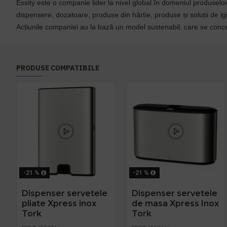
Essity este o companie lider la nivel global în domeniul produselor
dispensere, dozatoare, produse din hârtie, produse și soluții de i
Acțiunile companiei au la bază un model sustenabil, care se conc
PRODUSE COMPATIBILE
-21 %
-21 %
Dispenser servetele
Dispenser servetele
pliate Xpress inox
de masa Xpress Inox
Tork
Tork