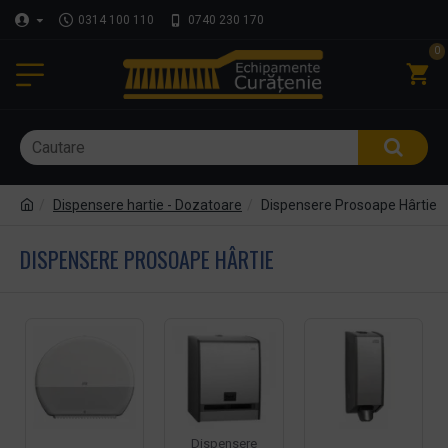
0314 100 110
0740 230 170
0
Dispensere hartie - Dozatoare
Dispensere Prosoape Hârtie
DISPENSERE PROSOAPE HÂRTIE
Dispensere