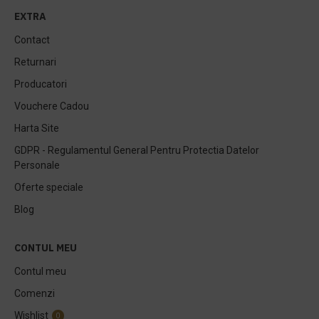
EXTRA
Contact
Returnari
Producatori
Vouchere Cadou
Harta Site
GDPR - Regulamentul General Pentru Protectia Datelor
Personale
Oferte speciale
Blog
CONTUL MEU
Contul meu
Comenzi
Wishlist
0