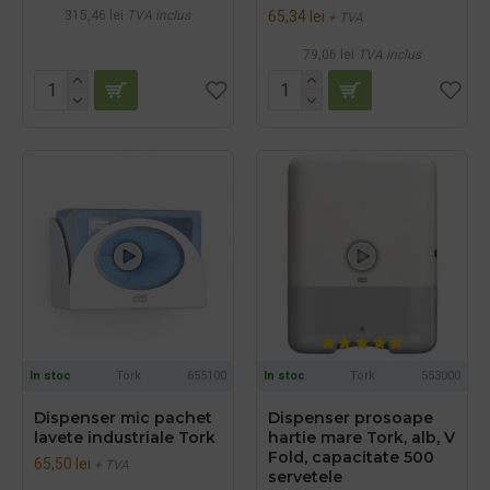
315,46 lei
TVA inclus
65,34 lei
+ TVA
79,06 lei
TVA inclus
In stoc
Tork
655100
In stoc
Tork
553000
Dispenser mic pachet
Dispenser prosoape
lavete industriale Tork
hartie mare Tork, alb, V
Fold, capacitate 500
65,50 lei
+ TVA
servetele