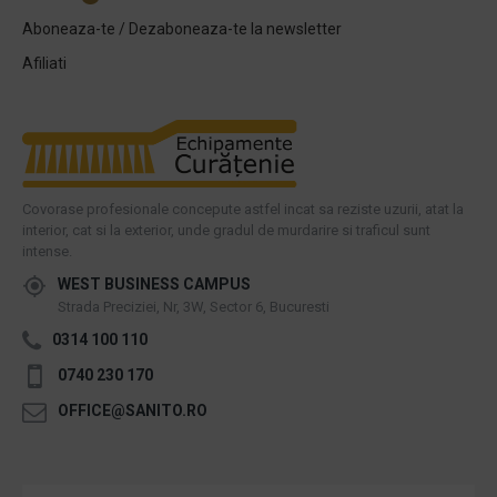
Aboneaza-te / Dezaboneaza-te la newsletter
Afiliati
Covorase profesionale concepute astfel incat sa reziste uzurii, atat la
interior, cat si la exterior, unde gradul de murdarire si traficul sunt
intense.
WEST BUSINESS CAMPUS
Strada Preciziei, Nr, 3W, Sector 6, Bucuresti
0314 100 110
0740 230 170
OFFICE@SANITO.RO