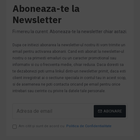
Aboneaza-te la
Newsletter
Fi mereu la curent. Aboneaza-te la newsletter chiar astazi.
Dupa ce initiezi abonarea la newsletter-ul nostru iti vom trimite un
email pentru activarea abonarii. Cand esti abonat la newsletter-ul
nostru o sa primesti emailuri cu un caracter promotional sau
informativ si cu o frecventa medie, chiar redusa. Daca doresti sa
te dezabonezi poti urma linkul dintr-un newsletter primit, daca esti
client inregistrat ai o sectiune speciala in contul tau in acest scop,
si de asemenea ne poti contacta oricand pe email pentru orice
intrebari sau cerinte cu privire la datele tale personale.
ABONARE
Am citit şi sunt de acord cu
Politica de Confidentialitate