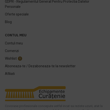
GDPR - Regulamentul General Pentru Protectia Datelor
Personale
Oferte speciale
Blog
CONTUL MEU
Contul meu
Comenzi
Wishlist
0
Aboneaza-te / Dezaboneaza-te la newsletter
Afiliati
Covorase profesionale concepute astfel incat sa reziste uzurii, atat la