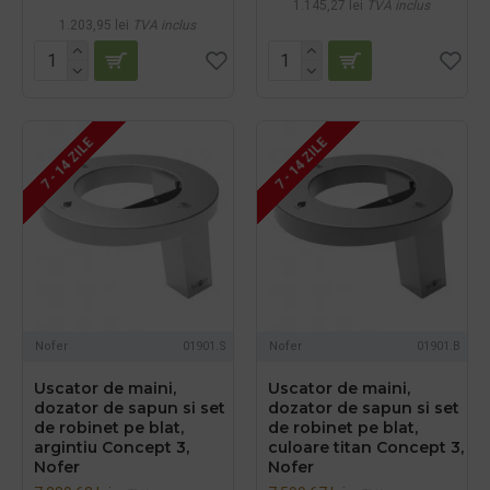
1.145,27 lei
TVA inclus
1.203,95 lei
TVA inclus
7 - 14 ZILE
7 - 14 ZILE
Nofer
01901.S
Nofer
01901.B
Uscator de maini,
Uscator de maini,
dozator de sapun si set
dozator de sapun si set
de robinet pe blat,
de robinet pe blat,
argintiu Concept 3,
culoare titan Concept 3,
Nofer
Nofer