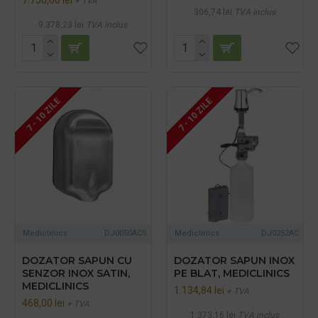
+ TVA
306,74 lei
TVA inclus
9.378,23 lei
TVA inclus
7 - 10 ZILE
7 - 10 ZILE
Mediclinics
DJ0050ACS
Mediclinics
DJ0252AC
DOZATOR SAPUN CU
DOZATOR SAPUN INOX
SENZOR INOX SATIN,
PE BLAT, MEDICLINICS
MEDICLINICS
1.134,84 lei
+ TVA
468,00 lei
+ TVA
1.373,16 lei
TVA inclus