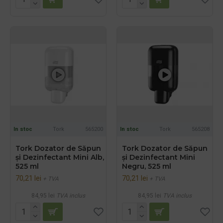
In stoc
Tork
565200
In stoc
Tork
565208
Tork Dozator de Săpun
Tork Dozator de Săpun
și Dezinfectant Mini Alb,
și Dezinfectant Mini
525 ml
Negru, 525 ml
70,21 lei
70,21 lei
+ TVA
+ TVA
84,95 lei
TVA inclus
84,95 lei
TVA inclus