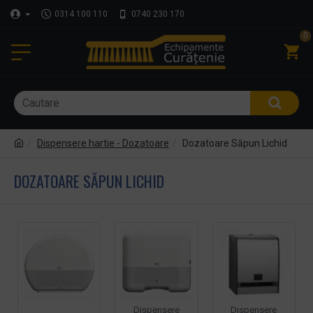
0314 100 110
0740 230 170
0
Dispensere hartie - Dozatoare
Dozatoare Săpun Lichid
DOZATOARE SĂPUN LICHID
Dispensere
Dispensere