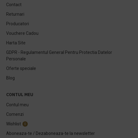
Contact
Returnari
Producatori
Vouchere Cadou
Harta Site
GDPR - Regulamentul General Pentru Protectia Datelor
Personale
Oferte speciale
Blog
CONTUL MEU
Contul meu
Comenzi
Wishlist
0
Aboneaza-te / Dezaboneaza-te la newsletter