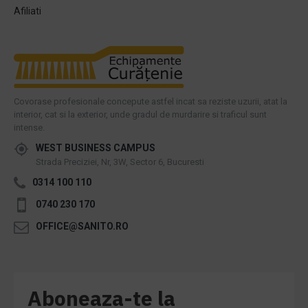
Afiliati
Covorase profesionale concepute astfel incat sa reziste uzurii, atat la
interior, cat si la exterior, unde gradul de murdarire si traficul sunt
intense.
WEST BUSINESS CAMPUS
Strada Preciziei, Nr, 3W, Sector 6, Bucuresti
0314 100 110
0740 230 170
OFFICE@SANITO.RO
Aboneaza-te la