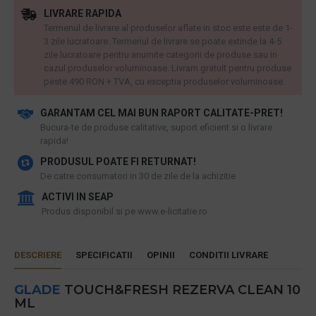
LIVRARE RAPIDA
Termenul de livrare al produselor aflate in stoc este este de 1-
3 zile lucratoare. Termenul de livrare se poate extinde la 4-5
zile lucratoare pentru anumite categorii de produse sau in
cazul produselor voluminoase. Livram gratuit pentru produse
peste 490 RON + TVA, cu exceptia produselor voluminoase.
GARANTAM CEL MAI BUN RAPORT CALITATE-PRET!
​Bucura-te de produse calitative, suport eficient si o livrare
rapida!
PRODUSUL POATE FI RETURNAT!
De catre consumatori in 30 de zile de la achizitie
ACTIVI IN SEAP
Produs disponibil si pe www.e-licitatie.ro
DESCRIERE
SPECIFICATII
OPINII
CONDITII LIVRARE
GLADE
TOUCH&FRESH REZERVA CLEAN 10
ML