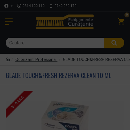
0314 100 110
0740 230 170
0
Odorizanti Profesionali
GLADE TOUCH&FRESH REZERVA CLE
GLADE TOUCH&FRESH REZERVA CLEAN 10 ML
3 - 6 ZILE