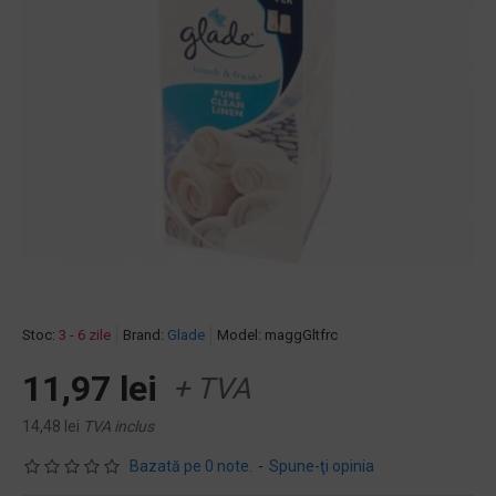
Stoc:
3 - 6 zile
Brand:
Glade
Model:
maggGltfrc
11,97 lei
+ TVA
14,48 lei
TVA inclus
Bazată pe 0 note.
-
Spune-ţi opinia