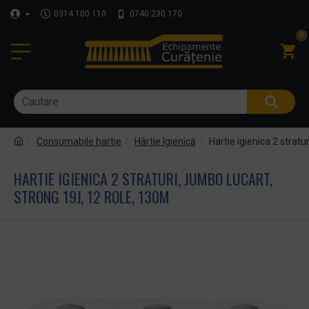
0314 100 110
0740 230 170
0
Consumabile hartie
Hârtie Igienică
Hartie igienica 2 strat
HARTIE IGIENICA 2 STRATURI, JUMBO LUCART,
STRONG 19J, 12 ROLE, 130M