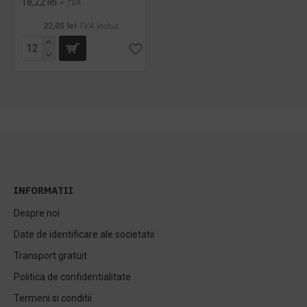
18,22 lei
+ TVA
22,05 lei
TVA inclus
INFORMATII
Despre noi
Date de identificare ale societatii
Transport gratuit
Politica de confidentialitate
Termeni si conditii