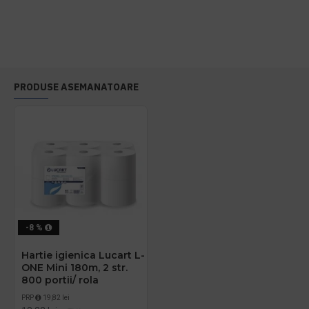
PRODUSE ASEMANATOARE
-8 %
Hartie igienica Lucart L-
ONE Mini 180m, 2 str.
800 portii/ rola
PRP
19,82 lei