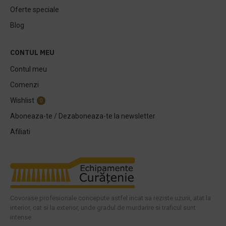
Oferte speciale
Blog
CONTUL MEU
Contul meu
Comenzi
Wishlist
0
Aboneaza-te / Dezaboneaza-te la newsletter
Afiliati
Covorase profesionale concepute astfel incat sa reziste uzurii, atat la
interior, cat si la exterior, unde gradul de murdarire si traficul sunt
intense.