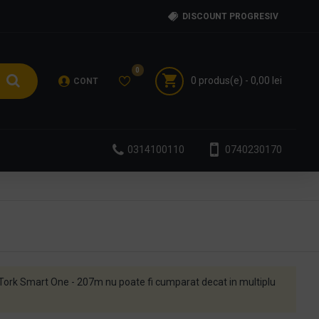
DISCOUNT PROGRESIV
0
0 produs(e) - 0,00 lei
CONT
0314100110
0740230170
 Tork Smart One - 207m nu poate fi cumparat decat in multiplu