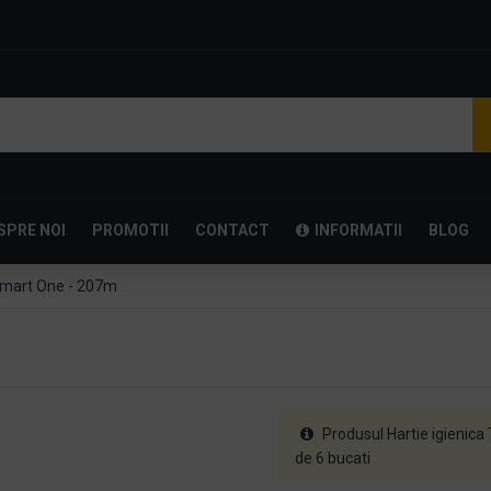
SPRE NOI
PROMOTII
CONTACT
INFORMATII
BLOG
 Smart One - 207m
Produsul Hartie igienica
de 6 bucati