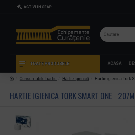
ACTIVI IN SEAP
ACASA
DE
TOATE PRODUSELE
Consumabile hartie
Hârtie Igienică
Hartie igienica Tork
HARTIE IGIENICA TORK SMART ONE - 207M