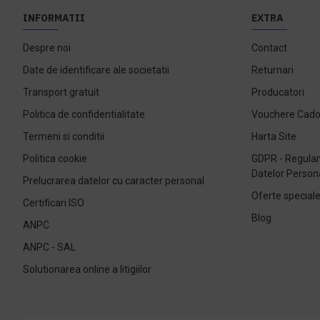
INFORMATII
EXTRA
Despre noi
Contact
Date de identificare ale societatii
Returnari
Transport gratuit
Producatori
Politica de confidentialitate
Vouchere Cad
Termeni si conditii
Harta Site
Politica cookie
GDPR - Regulam
Datelor Person
Prelucrarea datelor cu caracter personal
Oferte special
Certificari ISO
Blog
ANPC
ANPC - SAL
Solutionarea online a litigiilor