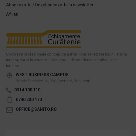
Aboneaza-te / Dezaboneaza-te la newsletter
Afiliati
Covorase profesionale concepute astfel incat sa reziste uzurii, atat la
interior, cat si la exterior, unde gradul de murdarire si traficul sunt
intense.
WEST BUSINESS CAMPUS
Strada Preciziei, Nr, 3W, Sector 6, Bucuresti
0314 100 110
0740 230 170
OFFICE@SANITO.RO