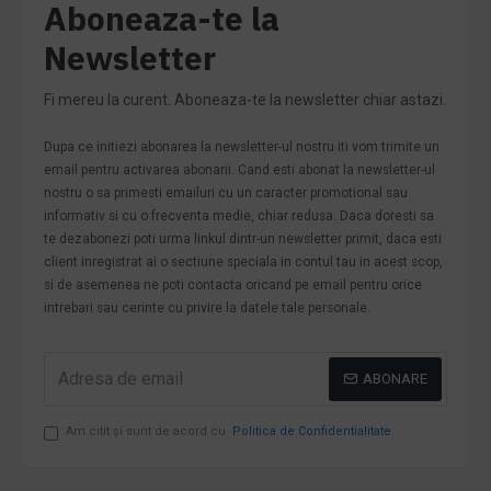
Aboneaza-te la
Newsletter
Fi mereu la curent. Aboneaza-te la newsletter chiar astazi.
Dupa ce initiezi abonarea la newsletter-ul nostru iti vom trimite un
email pentru activarea abonarii. Cand esti abonat la newsletter-ul
nostru o sa primesti emailuri cu un caracter promotional sau
informativ si cu o frecventa medie, chiar redusa. Daca doresti sa
te dezabonezi poti urma linkul dintr-un newsletter primit, daca esti
client inregistrat ai o sectiune speciala in contul tau in acest scop,
si de asemenea ne poti contacta oricand pe email pentru orice
intrebari sau cerinte cu privire la datele tale personale.
ABONARE
Am citit şi sunt de acord cu
Politica de Confidentialitate