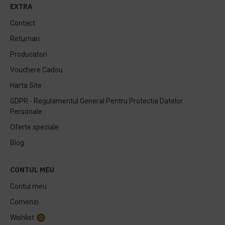
EXTRA
Contact
Returnari
Producatori
Vouchere Cadou
Harta Site
GDPR - Regulamentul General Pentru Protectia Datelor
Personale
Oferte speciale
Blog
CONTUL MEU
Contul meu
Comenzi
Wishlist
0