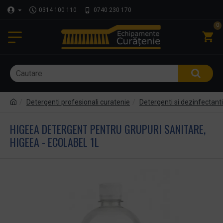
0314 100 110
0740 230 170
0
Detergenti profesionali curatenie
Detergenti si dezinfectant
HIGEEA DETERGENT PENTRU GRUPURI SANITARE,
HIGEEA - ECOLABEL 1L