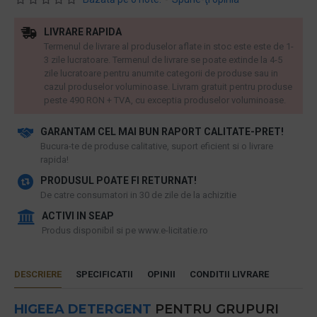
LIVRARE RAPIDA
Termenul de livrare al produselor aflate in stoc este este de 1-
3 zile lucratoare. Termenul de livrare se poate extinde la 4-5
zile lucratoare pentru anumite categorii de produse sau in
cazul produselor voluminoase. Livram gratuit pentru produse
peste 490 RON + TVA, cu exceptia produselor voluminoase.
GARANTAM CEL MAI BUN RAPORT CALITATE-PRET!
​Bucura-te de produse calitative, suport eficient si o livrare
rapida!
PRODUSUL POATE FI RETURNAT!
De catre consumatori in 30 de zile de la achizitie
ACTIVI IN SEAP
Produs disponibil si pe www.e-licitatie.ro
DESCRIERE
SPECIFICATII
OPINII
CONDITII LIVRARE
HIGEEA
DETERGENT
PENTRU GRUPURI