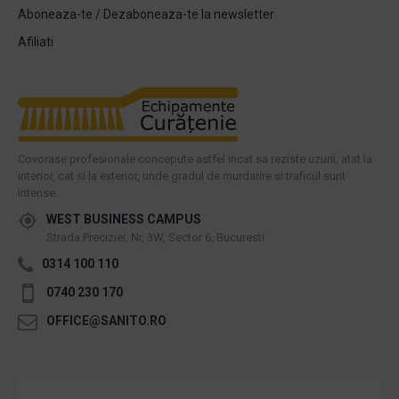
Aboneaza-te / Dezaboneaza-te la newsletter
Afiliati
Covorase profesionale concepute astfel incat sa reziste uzurii, atat la
interior, cat si la exterior, unde gradul de murdarire si traficul sunt
intense.
WEST BUSINESS CAMPUS
Strada Preciziei, Nr, 3W, Sector 6, Bucuresti
0314 100 110
0740 230 170
OFFICE@SANITO.RO