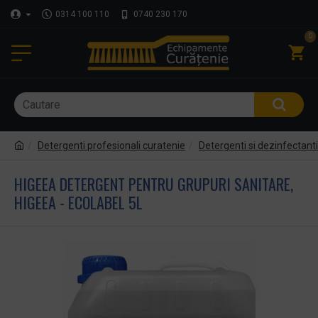
0314 100 110
0740 230 170
0
Detergenti profesionali curatenie
Detergenti si dezinfectant
HIGEEA DETERGENT PENTRU GRUPURI SANITARE,
HIGEEA - ECOLABEL 5L