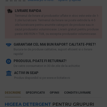
LIVRARE RAPIDA
Termenul de livrare al produselor aflate in stoc este este de 1-
3 zile lucratoare. Termenul de livrare se poate extinde la 4-5
zile lucratoare pentru anumite categorii de produse sau in
cazul produselor voluminoase. Livram gratuit pentru produse
peste 490 RON + TVA, cu exceptia produselor voluminoase.
GARANTAM CEL MAI BUN RAPORT CALITATE-PRET!
​Bucura-te de produse calitative, suport eficient si o livrare
rapida!
PRODUSUL POATE FI RETURNAT!
De catre consumatori in 30 de zile de la achizitie
ACTIVI IN SEAP
Produs disponibil si pe www.e-licitatie.ro
DESCRIERE
SPECIFICATII
OPINII
CONDITII LIVRARE
HIGEEA
DETERGENT
PENTRU GRUPURI