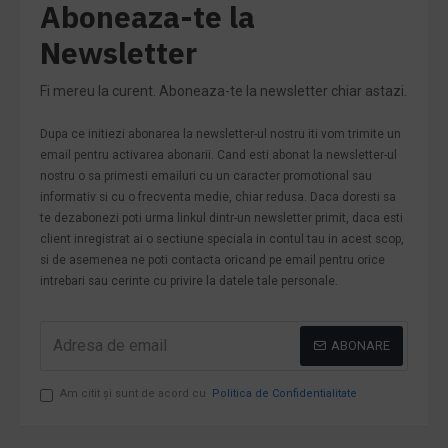
Aboneaza-te la
Newsletter
Fi mereu la curent. Aboneaza-te la newsletter chiar astazi.
Dupa ce initiezi abonarea la newsletter-ul nostru iti vom trimite un
email pentru activarea abonarii. Cand esti abonat la newsletter-ul
nostru o sa primesti emailuri cu un caracter promotional sau
informativ si cu o frecventa medie, chiar redusa. Daca doresti sa
te dezabonezi poti urma linkul dintr-un newsletter primit, daca esti
client inregistrat ai o sectiune speciala in contul tau in acest scop,
si de asemenea ne poti contacta oricand pe email pentru orice
intrebari sau cerinte cu privire la datele tale personale.
ABONARE
Am citit şi sunt de acord cu
Politica de Confidentialitate