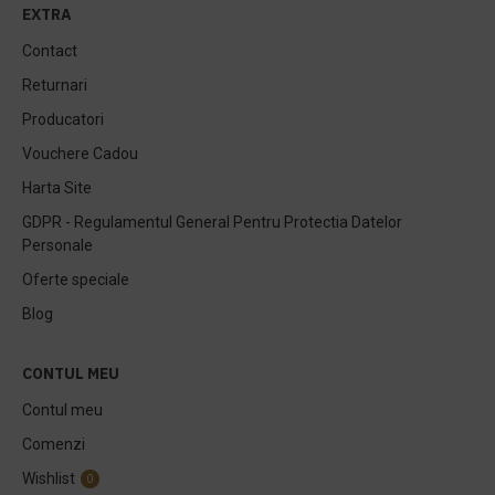
EXTRA
Contact
Returnari
Producatori
Vouchere Cadou
Harta Site
GDPR - Regulamentul General Pentru Protectia Datelor
Personale
Oferte speciale
Blog
CONTUL MEU
Contul meu
Comenzi
Wishlist
0