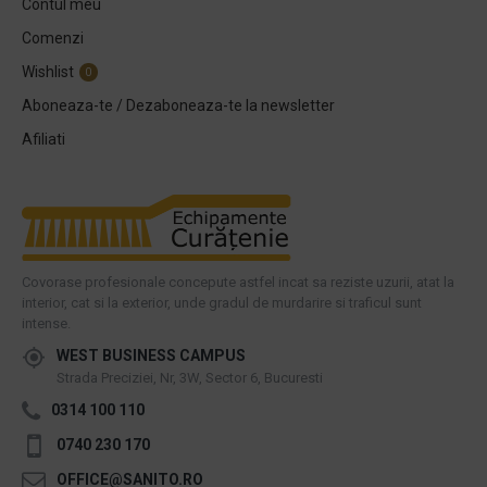
Contul meu
Comenzi
Wishlist
0
Aboneaza-te / Dezaboneaza-te la newsletter
Afiliati
Covorase profesionale concepute astfel incat sa reziste uzurii, atat la
interior, cat si la exterior, unde gradul de murdarire si traficul sunt
intense.
WEST BUSINESS CAMPUS
Strada Preciziei, Nr, 3W, Sector 6, Bucuresti
0314 100 110
0740 230 170
OFFICE@SANITO.RO