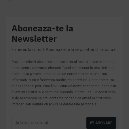
Aboneaza-te la
Newsletter
Fi mereu la curent. Aboneaza-te la newsletter chiar astazi.
Dupa ce initiezi abonarea la newsletter-ul nostru iti vom trimite un
email pentru activarea abonarii. Cand esti abonat la newsletter-ul
nostru o sa primesti emailuri cu un caracter promotional sau
informativ si cu o frecventa medie, chiar redusa. Daca doresti sa
te dezabonezi poti urma linkul dintr-un newsletter primit, daca esti
client inregistrat ai o sectiune speciala in contul tau in acest scop,
si de asemenea ne poti contacta oricand pe email pentru orice
intrebari sau cerinte cu privire la datele tale personale.
ABONARE