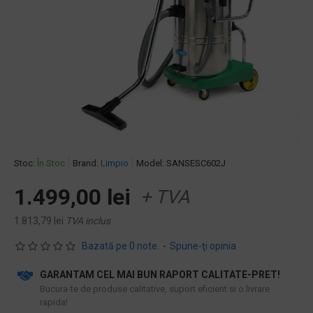
Stoc:
În Stoc
Brand:
Limpio
Model:
SANSESC602J
1.499,00 lei
+ TVA
1.813,79 lei
TVA inclus
Bazată pe 0 note.
-
Spune-ţi opinia
GARANTAM CEL MAI BUN RAPORT CALITATE-PRET!
​Bucura-te de produse calitative, suport eficient si o livrare
rapida!