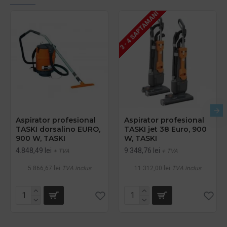
3 - 4 SAPTAMANI
Aspirator profesional
Aspirator profesional
TASKI dorsalino EURO,
TASKI jet 38 Euro, 900
900 W, TASKI
W, TASKI
4.848,49 lei
9.348,76 lei
+ TVA
+ TVA
5.866,67 lei
TVA inclus
11.312,00 lei
TVA inclus