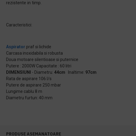
rezistente in timp.
Caracteristici:
Aspirator
praf si lichide
Carcasa inoxidabila si robusta
Doua motoare silentioase si puternice
Putere : 2000W Capacitate : 60 litri
DIMENSIUNI
- Diametru:
44cm
Inaltime:
97cm
Rata de aspirare 106 l/s
Putere de aspirare 250 mbar
Lungime cablu 8 m
Diametru furtun: 40 mm
PRODUSE ASEMANATOARE