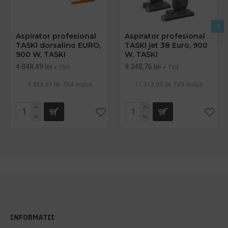
Aspirator profesional
Aspirator profesional
TASKI dorsalino EURO,
TASKI jet 38 Euro, 900
900 W, TASKI
W, TASKI
4.848,49 lei
9.348,76 lei
+ TVA
+ TVA
5.866,67 lei
TVA inclus
11.312,00 lei
TVA inclus
INFORMATII