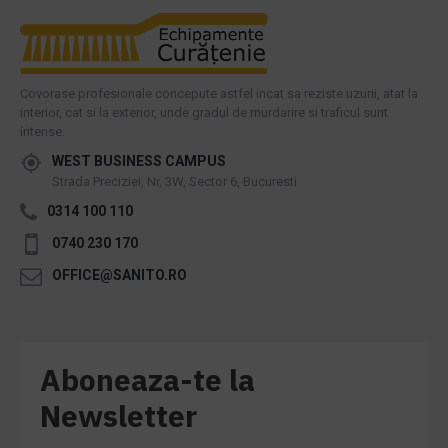
Covorase profesionale concepute astfel incat sa reziste uzurii, atat la
interior, cat si la exterior, unde gradul de murdarire si traficul sunt
intense.
WEST BUSINESS CAMPUS
Strada Preciziei, Nr, 3W, Sector 6, Bucuresti
0314 100 110
0740 230 170
OFFICE@SANITO.RO
Aboneaza-te la
Newsletter