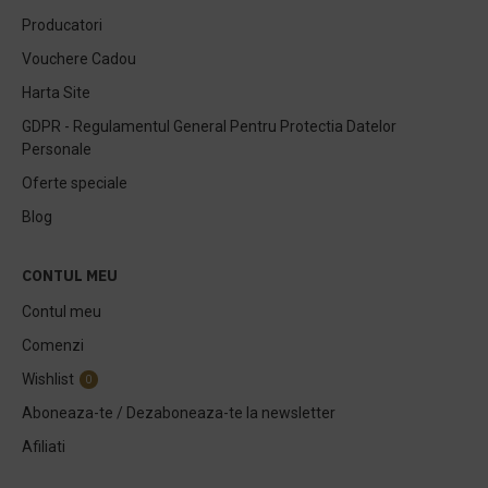
Producatori
Vouchere Cadou
Harta Site
GDPR - Regulamentul General Pentru Protectia Datelor
Personale
Oferte speciale
Blog
CONTUL MEU
Contul meu
Comenzi
Wishlist
0
Aboneaza-te / Dezaboneaza-te la newsletter
Afiliati