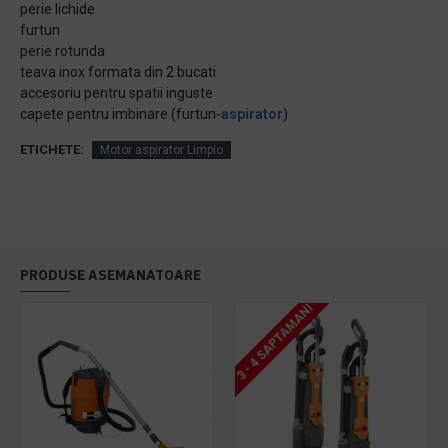
perie lichide
furtun
perie rotunda
teava inox formata din 2 bucati
accesoriu pentru spatii inguste
capete pentru imbinare (furtun-
aspirator
)
ETICHETE:
Motor aspirator Limpio
PRODUSE ASEMANATOARE
3 - 4 SAPTAMANI