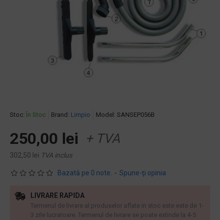
Stoc:
În Stoc
Brand:
Limpio
Model:
SANSEP056B
250,00 lei
+ TVA
302,50 lei
TVA inclus
Bazată pe 0 note.
-
Spune-ţi opinia
LIVRARE RAPIDA
Termenul de livrare al produselor aflate in stoc este este de 1-
3 zile lucratoare. Termenul de livrare se poate extinde la 4-5