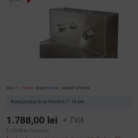
Stoc:
7 - 10 zile
Brand:
Nofer
Model:
07014.N
Acest produs iti va fi livrat in 7 - 10 zile.
1.788,00 lei
+ TVA
2.163,48 lei
TVA inclus