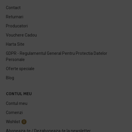
Contact
Returnari
Producatori
Vouchere Cadou
Harta Site
GDPR - Regulamentul General Pentru Protectia Datelor
Personale
Oferte speciale
Blog
CONTUL MEU
Contul meu
Comenzi
Wishlist
0
Aboneaza-te / Dezaboneaza-te la newsletter