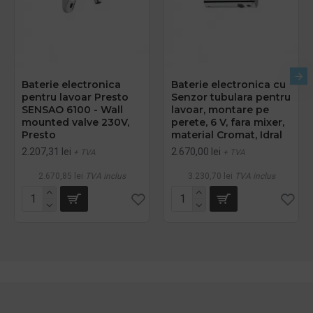
Baterie electronica
Baterie electronica cu
pentru lavoar Presto
Senzor tubulara pentru
SENSAO 6100 - Wall
lavoar, montare pe
mounted valve 230V,
perete, 6 V, fara mixer,
Presto
material Cromat, Idral
2.207,31 lei
2.670,00 lei
+ TVA
+ TVA
2.670,85 lei
TVA inclus
3.230,70 lei
TVA inclus