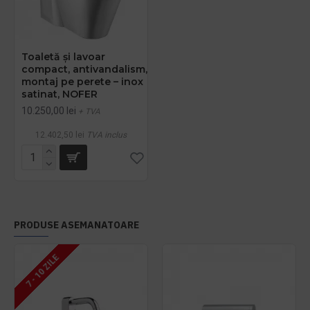
Toaletă și lavoar
compact, antivandalism,
montaj pe perete – inox
satinat, NOFER
10.250,00 lei
+ TVA
12.402,50 lei
TVA inclus
PRODUSE ASEMANATOARE
7 - 10 ZILE