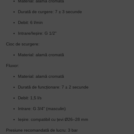
Material: alamă cromată
Durată de curgere: 7 ± 3 secunde
Debit: 6 l/min
Intrare/Ieșire: G 1/2"
Cioc de scurgere:
Material: alamă cromată
Fluxor:
Material: alamă cromată
Durată de funcționare: 7 ± 2 secunde
Debit: 1,5 l/s
Intrare: G 3/4" (masculin)
Ieșire: compatibil cu țevi Ø26–28 mm
Presiune recomandată de lucru:
3 bar