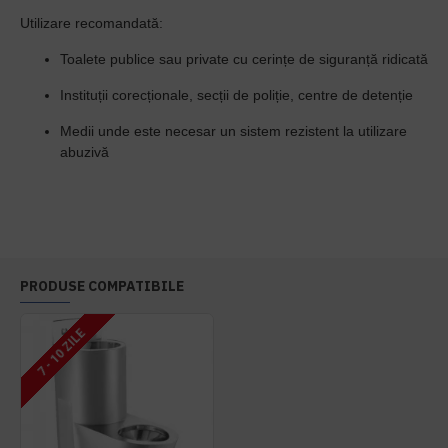
Utilizare recomandată:
Toalete publice sau private cu cerințe de siguranță ridicată
Instituții corecționale, secții de poliție, centre de detenție
Medii unde este necesar un sistem rezistent la utilizare
abuzivă
PRODUSE COMPATIBILE
7 - 10 ZILE