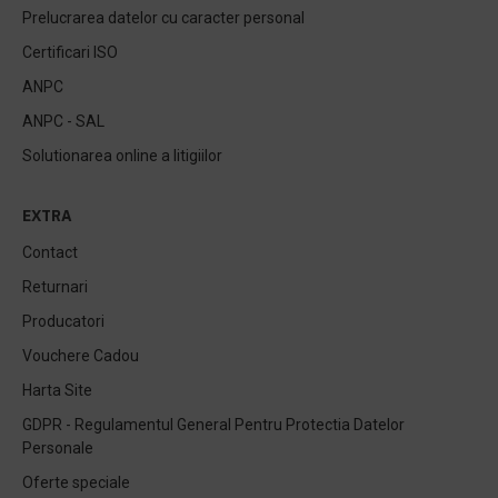
Prelucrarea datelor cu caracter personal
Certificari ISO
ANPC
ANPC - SAL
Solutionarea online a litigiilor
EXTRA
Contact
Returnari
Producatori
Vouchere Cadou
Harta Site
GDPR - Regulamentul General Pentru Protectia Datelor
Personale
Oferte speciale