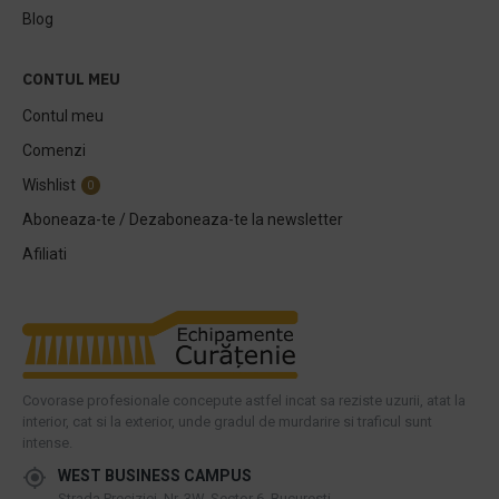
Blog
CONTUL MEU
Contul meu
Comenzi
Wishlist
0
Aboneaza-te / Dezaboneaza-te la newsletter
Afiliati
Covorase profesionale concepute astfel incat sa reziste uzurii, atat la
interior, cat si la exterior, unde gradul de murdarire si traficul sunt
intense.
WEST BUSINESS CAMPUS
Strada Preciziei, Nr, 3W, Sector 6, Bucuresti