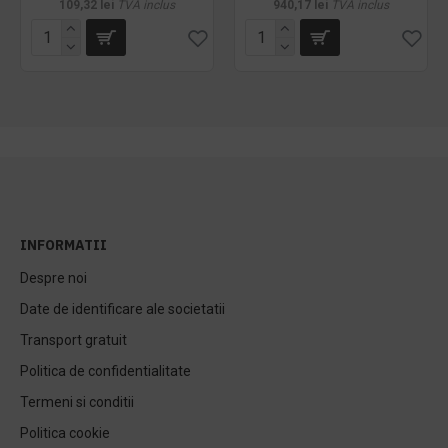
109,32 lei
TVA inclus
940,17 lei
TVA inclus
INFORMATII
Despre noi
Date de identificare ale societatii
Transport gratuit
Politica de confidentialitate
Termeni si conditii
Politica cookie