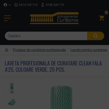
0314 100 110
0740 230 170
0
Produse de curatenie profesionale
Lavete pentru curatenie
LAVETA PROFESIONALA DE CURATARE CLEAN FALA
A'25, CULOARE VERDE, 25 PCS.