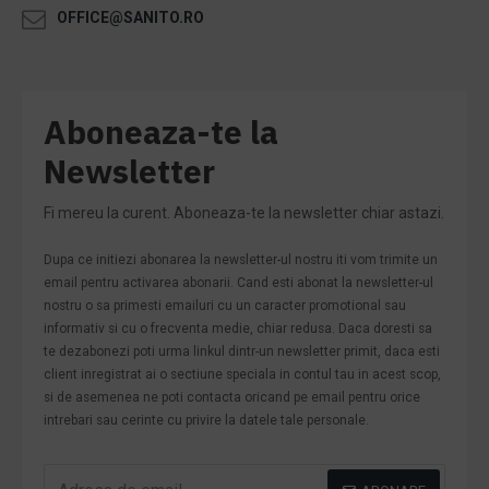
OFFICE@SANITO.RO
Aboneaza-te la
Newsletter
Fi mereu la curent. Aboneaza-te la newsletter chiar astazi.
Dupa ce initiezi abonarea la newsletter-ul nostru iti vom trimite un
email pentru activarea abonarii. Cand esti abonat la newsletter-ul
nostru o sa primesti emailuri cu un caracter promotional sau
informativ si cu o frecventa medie, chiar redusa. Daca doresti sa
te dezabonezi poti urma linkul dintr-un newsletter primit, daca esti
client inregistrat ai o sectiune speciala in contul tau in acest scop,
si de asemenea ne poti contacta oricand pe email pentru orice
intrebari sau cerinte cu privire la datele tale personale.