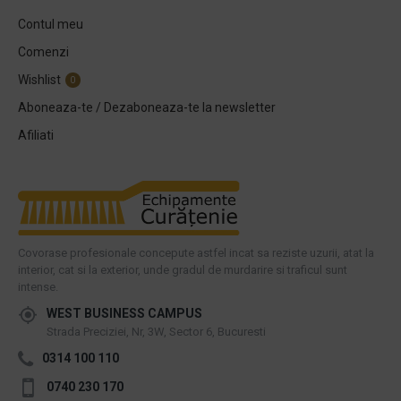
Contul meu
Comenzi
Wishlist
0
Aboneaza-te / Dezaboneaza-te la newsletter
Afiliati
Covorase profesionale concepute astfel incat sa reziste uzurii, atat la
interior, cat si la exterior, unde gradul de murdarire si traficul sunt
intense.
WEST BUSINESS CAMPUS
Strada Preciziei, Nr, 3W, Sector 6, Bucuresti
0314 100 110
0740 230 170