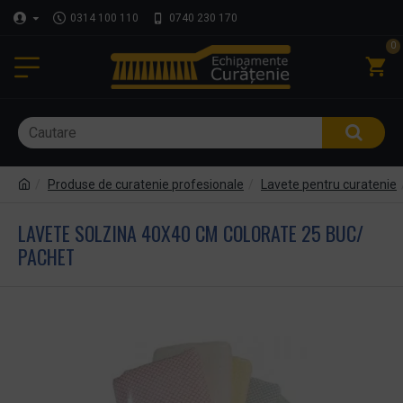
0314 100 110
0740 230 170
0
Produse de curatenie profesionale
Lavete pentru curatenie
LAVETE SOLZINA 40X40 CM COLORATE 25 BUC/
PACHET