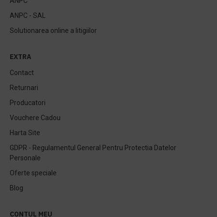
ANPC
ANPC - SAL
Solutionarea online a litigiilor
EXTRA
Contact
Returnari
Producatori
Vouchere Cadou
Harta Site
GDPR - Regulamentul General Pentru Protectia Datelor
Personale
Oferte speciale
Blog
CONTUL MEU