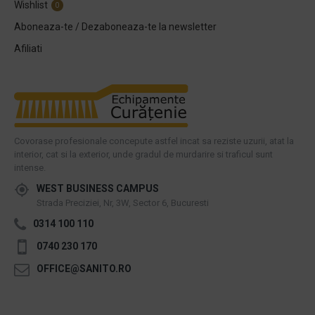
Wishlist
0
Aboneaza-te / Dezaboneaza-te la newsletter
Afiliati
Covorase profesionale concepute astfel incat sa reziste uzurii, atat la
interior, cat si la exterior, unde gradul de murdarire si traficul sunt
intense.
WEST BUSINESS CAMPUS
Strada Preciziei, Nr, 3W, Sector 6, Bucuresti
0314 100 110
0740 230 170
OFFICE@SANITO.RO