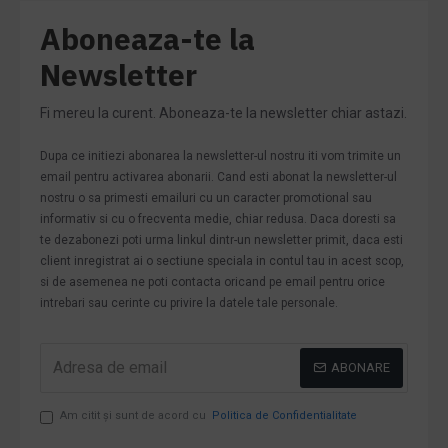
Aboneaza-te la
Newsletter
Fi mereu la curent. Aboneaza-te la newsletter chiar astazi.
Dupa ce initiezi abonarea la newsletter-ul nostru iti vom trimite un
email pentru activarea abonarii. Cand esti abonat la newsletter-ul
nostru o sa primesti emailuri cu un caracter promotional sau
informativ si cu o frecventa medie, chiar redusa. Daca doresti sa
te dezabonezi poti urma linkul dintr-un newsletter primit, daca esti
client inregistrat ai o sectiune speciala in contul tau in acest scop,
si de asemenea ne poti contacta oricand pe email pentru orice
intrebari sau cerinte cu privire la datele tale personale.
ABONARE
Am citit şi sunt de acord cu
Politica de Confidentialitate