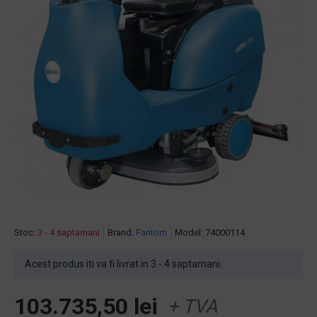
Stoc:
3 - 4 saptamani
Brand:
Fantom
Model:
74000114
Acest produs iti va fi livrat in 3 - 4 saptamani.
103.735,50 lei
+ TVA