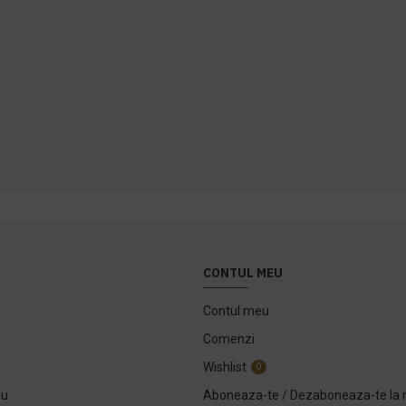
CONTUL MEU
Contul meu
Comenzi
Wishlist
0
ou
Aboneaza-te / Dezaboneaza-te la 