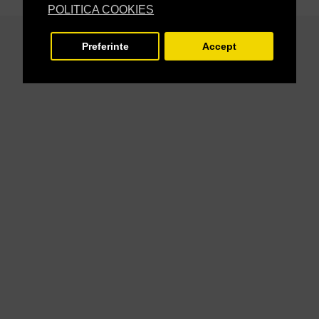
POLITICA COOKIES
Preferinte
Accept