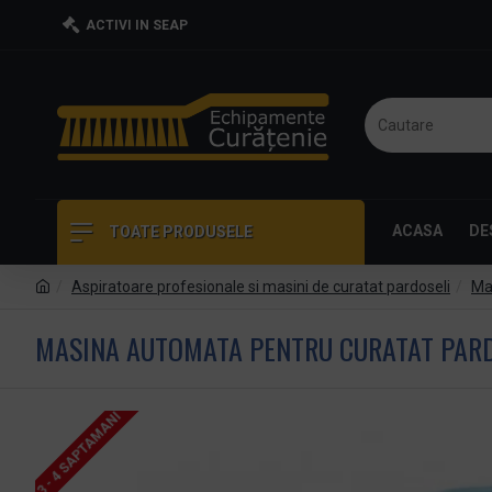
ACTIVI IN SEAP
ACASA
DE
TOATE PRODUSELE
Aspiratoare profesionale si masini de curatat pardoseli
Mas
MASINA AUTOMATA PENTRU CURATAT PARD
3 - 4 SAPTAMANI