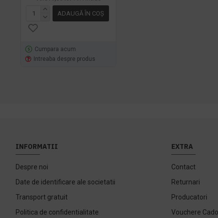
ADAUGĂ ÎN COŞ
Cumpara acum
Intreaba despre produs
INFORMATII
EXTRA
Despre noi
Contact
Date de identificare ale societatii
Returnari
Transport gratuit
Producatori
Politica de confidentialitate
Vouchere Cad