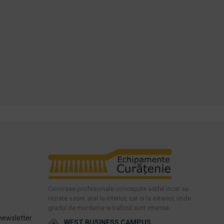
Covorase profesionale concepute astfel incat sa
reziste uzurii, atat la interior, cat si la exterior, unde
gradul de murdarire si traficul sunt intense.
newsletter
WEST BUSINESS CAMPUS