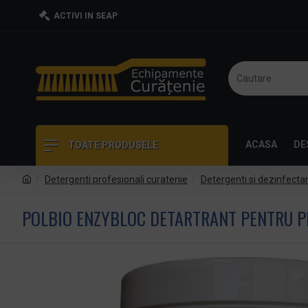
ACTIVI IN SEAP
ACASA
DE
TOATE PRODUSELE
Detergenti profesionali curatenie
Detergenti si dezinfecta
POLBIO ENZYBLOC DETARTRANT PENTRU PI