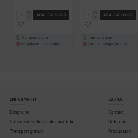
ADAUGĂ ÎN COŞ
ADAUGĂ ÎN COŞ
Cumpara acum
Cumpara acum
Intreaba despre produs
Intreaba despre produs
INFORMATII
EXTRA
Despre noi
Contact
Date de identificare ale societatii
Returnari
Transport gratuit
Producatori