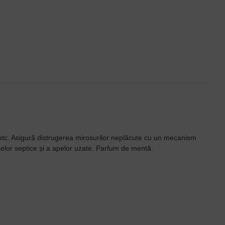
 etc. Asigură distrugerea mirosurilor neplăcute cu un mecanism
oselor septice și a apelor uzate. Parfum de mentă.