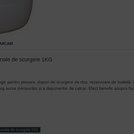
ARCARI
nale de scurgere 1KG
logic pentru pisoare, dopuri de scurgere de duș, rezervoare de toaletă,
rug sursa mirosurilor și a depunerilor de calcar. Efect benefic asupra f
canale de scurgere 1KG