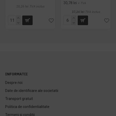
30,78 lei
+ TVA
20,26 lei
TVA inclus
37,24 lei
TVA inclus
INFORMATII
Despre noi
Date de identificare ale societatii
Transport gratuit
Politica de confidentialitate
Termeni si conditii