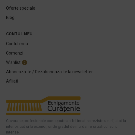
Oferte speciale
Blog
CONTUL MEU
Contul meu
Comenzi
Wishlist
0
Aboneaza-te / Dezaboneaza-te la newsletter
Afiliati
Covorase profesionale concepute astfel incat sa reziste uzurii, atat la
interior, cat si la exterior, unde gradul de murdarire si traficul sunt
intense.