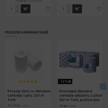
79,06 lei
TVA inclus
PRODUSE ASEMANATOARE
-12 %
Prosop mini cu derulare
Prosoape derulare
centrala 1 pliu, 120 m
centrala albastru 2 pliuri
Tork
150 m Tork, portionate
16,74 lei
+ TVA
PRP
35,14 lei