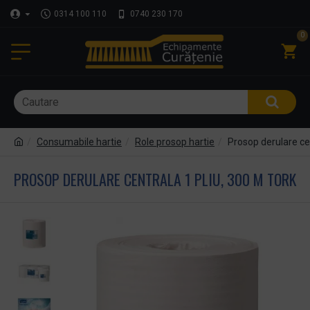
0314 100 110
0740 230 170
0
Consumabile hartie
Role prosop hartie
Prosop derulare cen
PROSOP DERULARE CENTRALA 1 PLIU, 300 M TORK