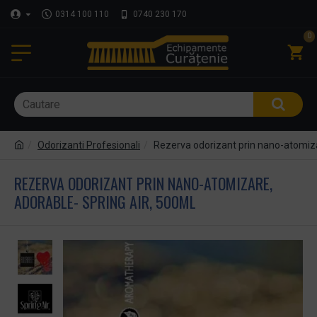
0314 100 110
0740 230 170
0
Odorizanti Profesionali
Rezerva odorizant prin nano-atomiz
REZERVA ODORIZANT PRIN NANO-ATOMIZARE,
ADORABLE- SPRING AIR, 500ML