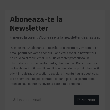
Aboneaza-te la
Newsletter
Fi mereu la curent. Aboneaza-te la newsletter chiar astazi.
Dupa ce initiezi abonarea la newsletter-ul nostru iti vom trimite un
email pentru activarea abonarii. Cand esti abonat la newsletter-ul
nostru o sa primesti emailuri cu un caracter promotional sau
informativ si cu o frecventa medie, chiar redusa. Daca doresti sa
te dezabonezi poti urma linkul dintr-un newsletter primit, daca esti
client inregistrat ai o sectiune speciala in contul tau in acest scop,
si de asemenea ne poti contacta oricand pe email pentru orice
intrebari sau cerinte cu privire la datele tale personale.
ABONARE