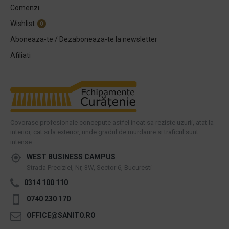
Comenzi
Wishlist
0
Aboneaza-te / Dezaboneaza-te la newsletter
Afiliati
Covorase profesionale concepute astfel incat sa reziste uzurii, atat la
interior, cat si la exterior, unde gradul de murdarire si traficul sunt
intense.
WEST BUSINESS CAMPUS
Strada Preciziei, Nr, 3W, Sector 6, Bucuresti
0314 100 110
0740 230 170
OFFICE@SANITO.RO