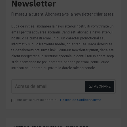
Newsletter
Fi mereu la curent. Aboneaza-te la newsletter chiar astazi.
Dupa ce initiezi abonarea la newsletter-ul nostru iti vom trimite un
email pentru activarea abonarii. Cand esti abonat la newsletter-ul
nostru o sa primesti emailuri cu un caracter promotional sau
informativ si cu o frecventa medie, chiar redusa. Daca doresti sa
te dezabonezi poti urma linkul dintr-un newsletter primit, daca esti
client inregistrat ai o sectiune speciala in contul tau in acest scop,
si de asemenea ne poti contacta oricand pe email pentru orice
intrebari sau cerinte cu privire la datele tale personale.
ABONARE
Am citit şi sunt de acord cu
Politica de Confidentialitate