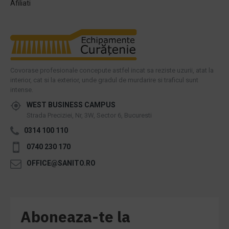
Afiliati
Covorase profesionale concepute astfel incat sa reziste uzurii, atat la
interior, cat si la exterior, unde gradul de murdarire si traficul sunt
intense.
WEST BUSINESS CAMPUS
Strada Preciziei, Nr, 3W, Sector 6, Bucuresti
0314 100 110
0740 230 170
OFFICE@SANITO.RO
Aboneaza-te la