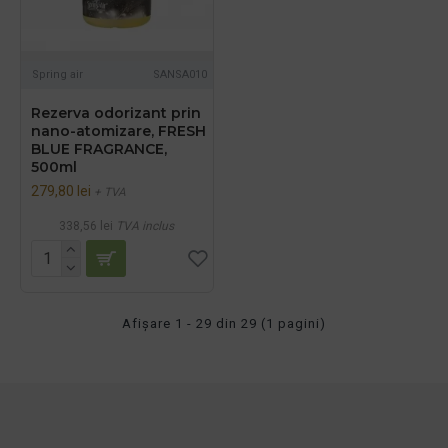
Spring air
SANSA010
Rezerva odorizant prin
nano-atomizare, FRESH
BLUE FRAGRANCE,
500ml
279,80 lei
+ TVA
338,56 lei
TVA inclus
Afişare 1 - 29 din 29 (1 pagini)