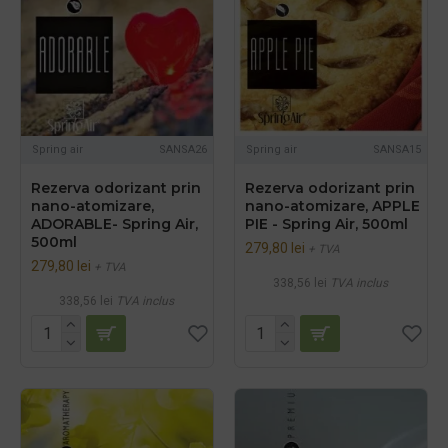
Spring air
SANSA26
Spring air
SANSA15
Rezerva odorizant prin
Rezerva odorizant prin
nano-atomizare,
nano-atomizare, APPLE
ADORABLE- Spring Air,
PIE - Spring Air, 500ml
500ml
279,80 lei
+ TVA
279,80 lei
+ TVA
338,56 lei
TVA inclus
338,56 lei
TVA inclus