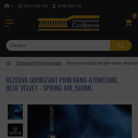
0314 100 110
0740 230 170
0
Odorizanti Profesionali
Rezerva odorizant prin nano-atomizar
REZERVA ODORIZANT PRIN NANO-ATOMIZARE,
BLUE VELVET - SPRING AIR, 500ML