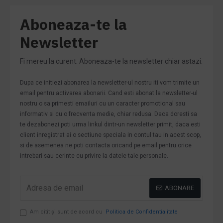
Aboneaza-te la
Newsletter
Fi mereu la curent. Aboneaza-te la newsletter chiar astazi.
Dupa ce initiezi abonarea la newsletter-ul nostru iti vom trimite un
email pentru activarea abonarii. Cand esti abonat la newsletter-ul
nostru o sa primesti emailuri cu un caracter promotional sau
informativ si cu o frecventa medie, chiar redusa. Daca doresti sa
te dezabonezi poti urma linkul dintr-un newsletter primit, daca esti
client inregistrat ai o sectiune speciala in contul tau in acest scop,
si de asemenea ne poti contacta oricand pe email pentru orice
intrebari sau cerinte cu privire la datele tale personale.
ABONARE
Am citit şi sunt de acord cu
Politica de Confidentialitate