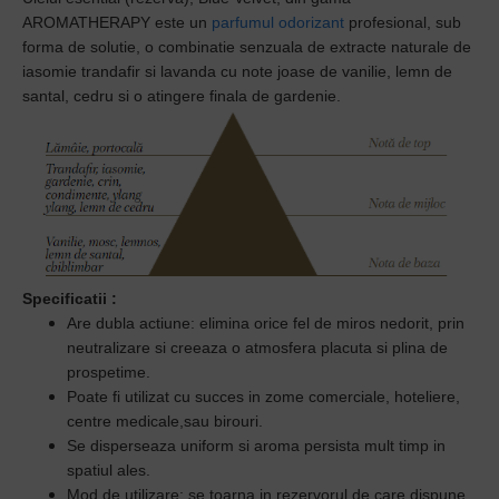
AROMATHERAPY este un
p
arfumul odorizant
profesional, sub
forma de solutie, o
combinatie senzuala de extracte naturale de
iasomie trandafir si lavanda cu note joase de vanilie, lemn de
santal, cedru si o atingere finala de gardenie.
Specificatii
:
Are dubla actiune: elimina orice fel de miros nedorit, prin
neutralizare si creeaza o atmosfera placuta si plina de
prospetime.
Poate fi utilizat cu succes in zome comerciale, hoteliere,
centre medicale,sau birouri.
Se disperseaza uniform si aroma persista mult timp in
spatiul ales.
Mod de utilizare: se toarna in rezervorul de care dispune