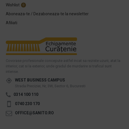
Wishlist
0
Aboneaza-te / Dezaboneaza-te la newsletter
Afiliati
Covorase profesionale concepute astfel incat sa reziste uzurii, atat la
interior, cat si la exterior, unde gradul de murdarire si traficul sunt
intense.
WEST BUSINESS CAMPUS
Strada Preciziei, Nr, 3W, Sector 6, Bucuresti
0314 100 110
0740 230 170
OFFICE@SANITO.RO