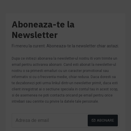
Aboneaza-te la
Newsletter
Fi mereu la curent. Aboneaza-te la newsletter chiar astazi.
Dupa ce initiezi abonarea la newsletter-ul nostru iti vom trimite un
email pentru activarea abonarii. Cand esti abonat la newsletter-ul
nostru o sa primesti emailuri cu un caracter promotional sau
informativ si cu o frecventa medie, chiar redusa. Daca doresti sa
te dezabonezi poti urma linkul dintr-un newsletter primit, daca esti
client inregistrat ai o sectiune speciala in contul tau in acest scop,
si de asemenea ne poti contacta oricand pe email pentru orice
intrebari sau cerinte cu privire la datele tale personale.
ABONARE