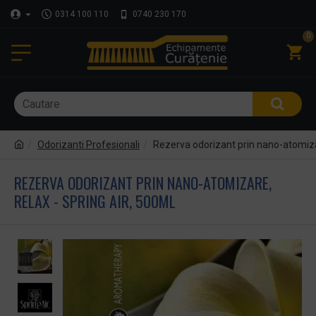
0314 100 110
0740 230 170
0
Odorizanti Profesionali
Rezerva odorizant prin nano-atomiza
REZERVA ODORIZANT PRIN NANO-ATOMIZARE,
RELAX - SPRING AIR, 500ML