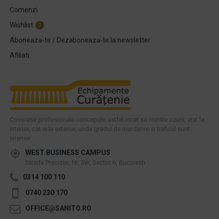
Comenzi
Wishlist
0
Aboneaza-te / Dezaboneaza-te la newsletter
Afiliati
Covorase profesionale concepute astfel incat sa reziste uzurii, atat la
interior, cat si la exterior, unde gradul de murdarire si traficul sunt
intense.
WEST BUSINESS CAMPUS
Strada Preciziei, Nr, 3W, Sector 6, Bucuresti
0314 100 110
0740 230 170
OFFICE@SANITO.RO