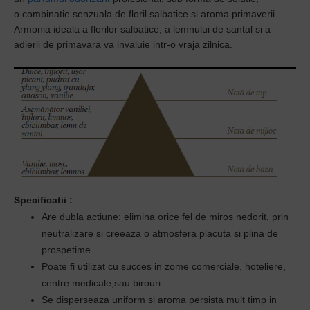
o
combinatie senzuala de
floril salbatice
si aroma primaverii.
Armonia ideala a florilor salbatice, a lemnului de santal si a
adierii de primavara va invaluie intr-o vraja zilnica.
Specificatii
:
Are dubla actiune: elimina orice fel de miros nedorit, prin
neutralizare si creeaza o atmosfera placuta si plina de
prospetime.
Poate fi utilizat cu succes in zome comerciale, hoteliere,
centre medicale,sau birouri.
Se disperseaza uniform si aroma persista mult timp in