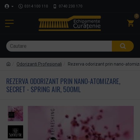
0314 100 110
0740 230 170
0
Odorizanti Profesionali
Rezerva odorizant prin nano-atomizar
REZERVA ODORIZANT PRIN NANO-ATOMIZARE,
SECRET - SPRING AIR, 500ML