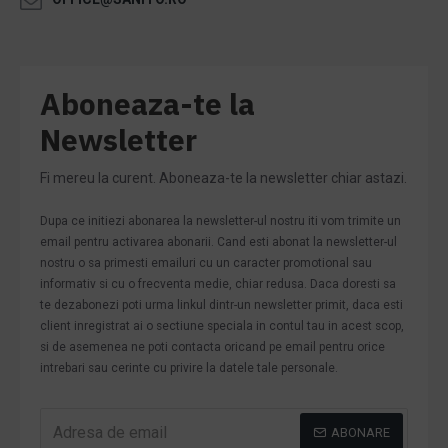
Aboneaza-te la
Newsletter
Fi mereu la curent. Aboneaza-te la newsletter chiar astazi.
Dupa ce initiezi abonarea la newsletter-ul nostru iti vom trimite un
email pentru activarea abonarii. Cand esti abonat la newsletter-ul
nostru o sa primesti emailuri cu un caracter promotional sau
informativ si cu o frecventa medie, chiar redusa. Daca doresti sa
te dezabonezi poti urma linkul dintr-un newsletter primit, daca esti
client inregistrat ai o sectiune speciala in contul tau in acest scop,
si de asemenea ne poti contacta oricand pe email pentru orice
intrebari sau cerinte cu privire la datele tale personale.
ABONARE