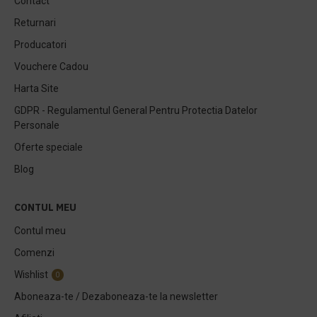
Contact
Returnari
Producatori
Vouchere Cadou
Harta Site
GDPR - Regulamentul General Pentru Protectia Datelor
Personale
Oferte speciale
Blog
CONTUL MEU
Contul meu
Comenzi
Wishlist
0
Aboneaza-te / Dezaboneaza-te la newsletter