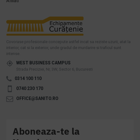
Afiliati
Covorase profesionale concepute astfel incat sa reziste uzurii, atat la
interior, cat si la exterior, unde gradul de murdarire si traficul sunt
intense.
WEST BUSINESS CAMPUS
Strada Preciziei, Nr, 3W, Sector 6, Bucuresti
0314 100 110
0740 230 170
OFFICE@SANITO.RO
Aboneaza-te la