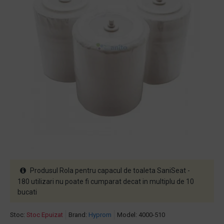
Produsul Rola pentru capacul de toaleta SaniSeat -
180 utilizari nu poate fi cumparat decat in multiplu de 10
bucati
Stoc:
Stoc Epuizat
Brand:
Hyprom
Model:
4000-510