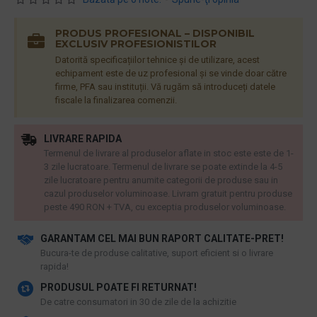
PRODUS PROFESIONAL – DISPONIBIL
EXCLUSIV PROFESIONISTILOR
Datorită specificațiilor tehnice și de utilizare, acest
echipament este de uz profesional și se vinde doar către
firme, PFA sau instituții. Vă rugăm să introduceți datele
fiscale la finalizarea comenzii.
LIVRARE RAPIDA
Termenul de livrare al produselor aflate in stoc este este de 1-
3 zile lucratoare. Termenul de livrare se poate extinde la 4-5
zile lucratoare pentru anumite categorii de produse sau in
cazul produselor voluminoase. Livram gratuit pentru produse
peste 490 RON + TVA, cu exceptia produselor voluminoase.
GARANTAM CEL MAI BUN RAPORT CALITATE-PRET!
​Bucura-te de produse calitative, suport eficient si o livrare
rapida!
PRODUSUL POATE FI RETURNAT!
De catre consumatori in 30 de zile de la achizitie