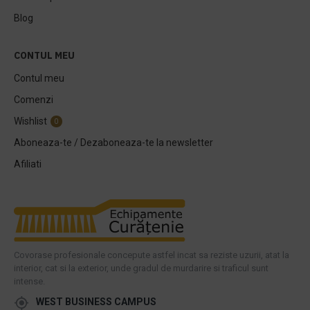
Blog
CONTUL MEU
Contul meu
Comenzi
Wishlist
0
Aboneaza-te / Dezaboneaza-te la newsletter
Afiliati
Covorase profesionale concepute astfel incat sa reziste uzurii, atat la
interior, cat si la exterior, unde gradul de murdarire si traficul sunt
intense.
WEST BUSINESS CAMPUS