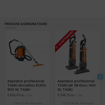
PRODUSE ASEMANATOARE
3 - 4 SAPTAMANI
Aspirator profesional
Aspirator profesional
TASKI dorsalino EURO,
TASKI jet 38 Euro, 900
900 W, TASKI
W, TASKI
4.848,49 lei
9.348,76 lei
+ TVA
+ TVA
5.866,67 lei
TVA inclus
11.312,00 lei
TVA inclus