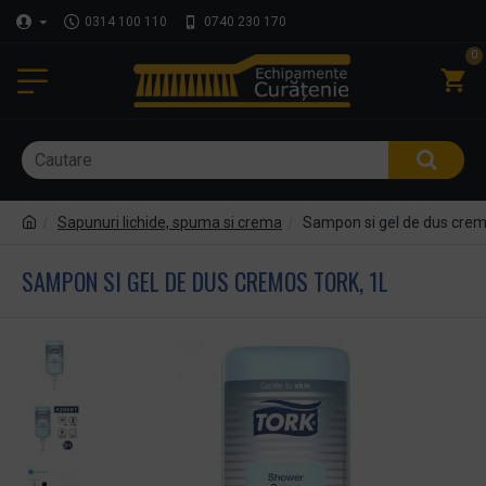
0314 100 110
0740 230 170
0
Sapunuri lichide, spuma si crema
Sampon si gel de dus crem
SAMPON SI GEL DE DUS CREMOS TORK, 1L