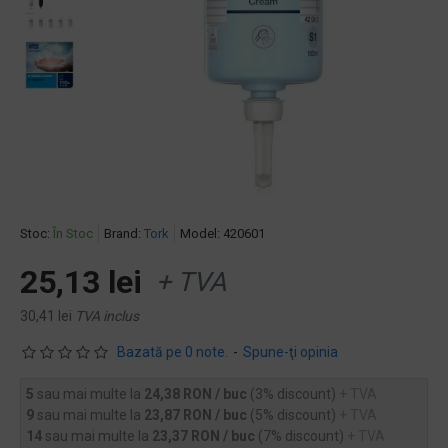
Stoc:
În Stoc
Brand:
Tork
Model:
420601
25,13 lei
+ TVA
30,41 lei
TVA inclus
Bazată pe 0 note.
-
Spune-ţi opinia
5
sau mai multe la
24,38 RON / buc
(3% discount)
+ TVA
9
sau mai multe la
23,87 RON / buc
(5% discount)
+ TVA
14
sau mai multe la
23,37 RON / buc
(7% discount)
+ TVA