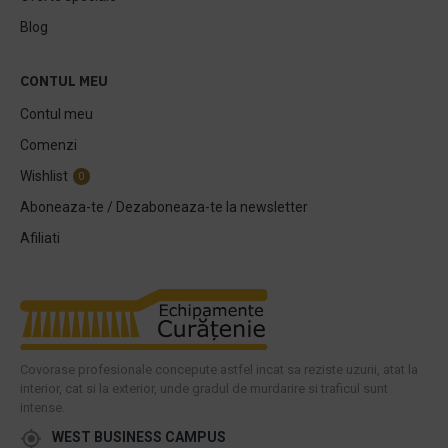
Blog
CONTUL MEU
Contul meu
Comenzi
Wishlist
0
Aboneaza-te / Dezaboneaza-te la newsletter
Afiliati
Covorase profesionale concepute astfel incat sa reziste uzurii, atat la
interior, cat si la exterior, unde gradul de murdarire si traficul sunt
intense.
WEST BUSINESS CAMPUS