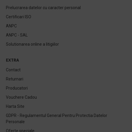
Prelucrarea datelor cu caracter personal
Certificari ISO
ANPC
ANPC - SAL
Solutionarea online a litigiilor
EXTRA
Contact
Returnari
Producatori
Vouchere Cadou
Harta Site
GDPR - Regulamentul General Pentru Protectia Datelor
Personale
Oferte speciale