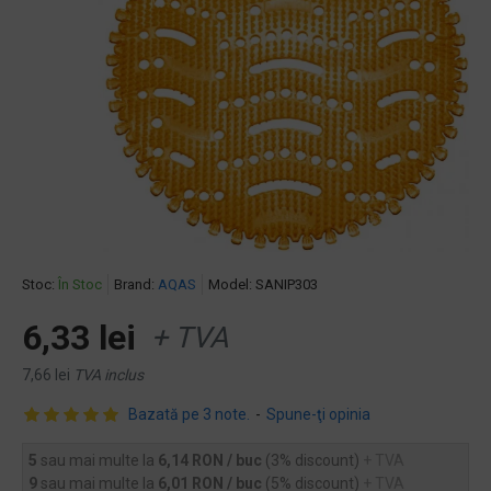
Stoc:
În Stoc
Brand:
AQAS
Model:
SANIP303
6,33 lei
+ TVA
7,66 lei
TVA inclus
Bazată pe 3 note.
-
Spune-ţi opinia
5
sau mai multe la
6,14 RON / buc
(3% discount)
+ TVA
9
sau mai multe la
6,01 RON / buc
(5% discount)
+ TVA