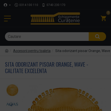
0314 100 110
0740 230 170
0
Accesorii pentru toaleta
Sita odorizant pisoar Orange, Wave 
SITA ODORIZANT PISOAR ORANGE, WAVE -
CALITATE EXCELENTA