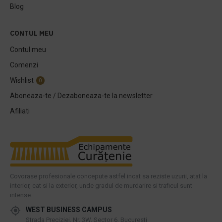
Blog
CONTUL MEU
Contul meu
Comenzi
Wishlist
0
Aboneaza-te / Dezaboneaza-te la newsletter
Afiliati
Covorase profesionale concepute astfel incat sa reziste uzurii, atat la
interior, cat si la exterior, unde gradul de murdarire si traficul sunt
intense.
WEST BUSINESS CAMPUS
Strada Preciziei, Nr, 3W, Sector 6, Bucuresti