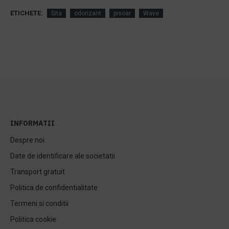
ETICHETE:
Sita
odorizant
pisoar
Wave
INFORMATII
Despre noi
Date de identificare ale societatii
Transport gratuit
Politica de confidentialitate
Termeni si conditii
Politica cookie