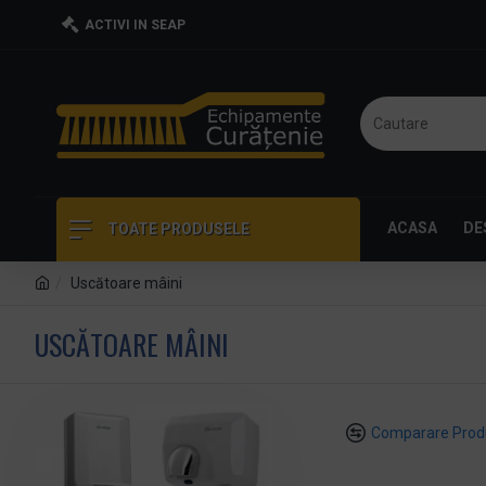
ACTIVI IN SEAP
ACASA
DE
TOATE PRODUSELE
Uscătoare mâini
USCĂTOARE MÂINI
Comparare Prod