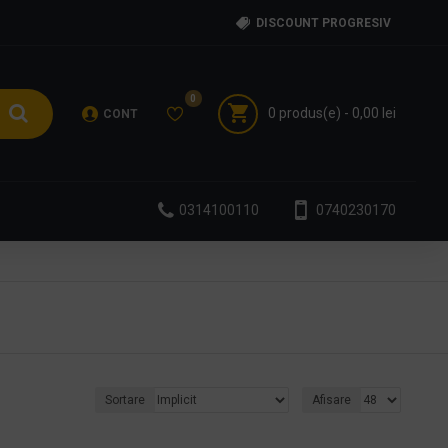
DISCOUNT PROGRESIV
0
0 produs(e) - 0,00 lei
CONT
0314100110
0740230170
Sortare
Afisare