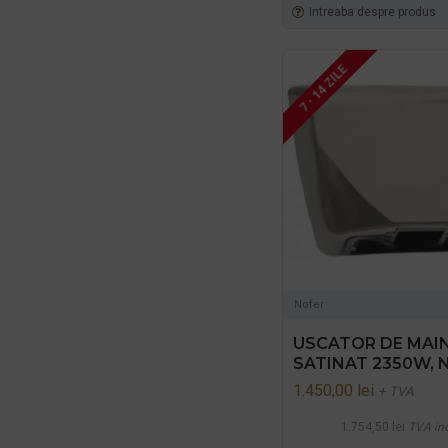
Intreaba despre produs
7 - 14 ZILE
Nofer
USCATOR DE MAIN
SATINAT 2350W, 
1.450,00 lei
+ TVA
1.754,50 lei
TVA in