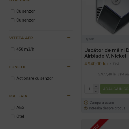
2350 W
Cu senzor
2500 W
Cu senzor
2500 W
VITEZA AER
Dyson
450 m3/h
Uscător de mâini 
Airblade V, Nickel
4.940,00 lei
+ TVA
FUNCTII
5.977,40 lei
TVA in
Actionare cu senzor
ADAUGĂ ÎN CO
MATERIAL
Cumpara acum
ABS
Intreaba despre produs
Otel