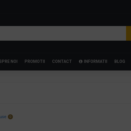
SPRE NOI
PROMOTII
CONTACT
INFORMATII
BLOG
use
0