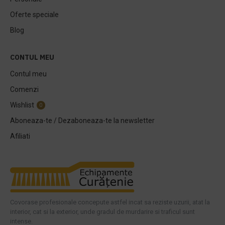
Oferte speciale
Blog
CONTUL MEU
Contul meu
Comenzi
Wishlist
0
Aboneaza-te / Dezaboneaza-te la newsletter
Afiliati
Covorase profesionale concepute astfel incat sa reziste uzurii, atat la
interior, cat si la exterior, unde gradul de murdarire si traficul sunt
intense.