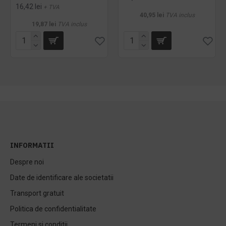
16,42 lei
+ TVA
40,95 lei
TVA inclus
19,87 lei
TVA inclus
INFORMATII
Despre noi
Date de identificare ale societatii
Transport gratuit
Politica de confidentialitate
Termeni si conditii