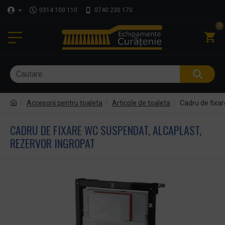
0314 100 110
0740 230 170
0
Accesorii pentru toaleta
Articole de toaleta
Cadru de fixar
CADRU DE FIXARE WC SUSPENDAT, ALCAPLAST,
REZERVOR INGROPAT