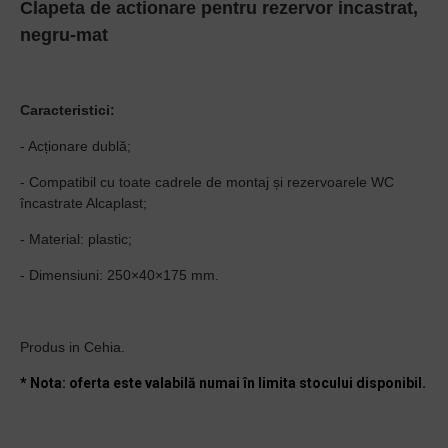
Clapeta de actionare pentru rezervor incastrat,
negru-mat
Caracteristici:
- Acționare dublă;
- Compatibil cu toate cadrele de montaj și rezervoarele WC
încastrate Alcaplast;
- Material: plastic;
- Dimensiuni: 250×40×175 mm.
Produs in Cehia.
* Nota: oferta este valabilă numai în limita stocului disponibil.