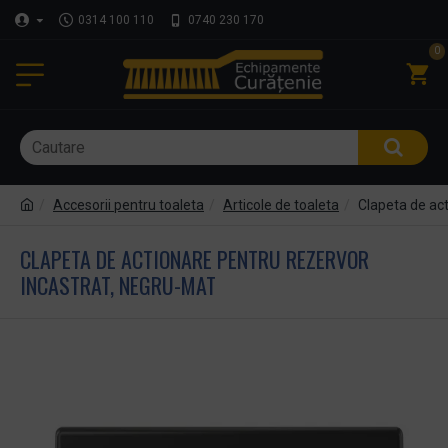
0314 100 110
0740 230 170
0
Accesorii pentru toaleta
Articole de toaleta
Clapeta de act
CLAPETA DE ACTIONARE PENTRU REZERVOR
INCASTRAT, NEGRU-MAT