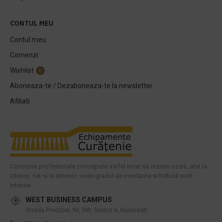
CONTUL MEU
Contul meu
Comenzi
Wishlist
0
Aboneaza-te / Dezaboneaza-te la newsletter
Afiliati
Covorase profesionale concepute astfel incat sa reziste uzurii, atat la
interior, cat si la exterior, unde gradul de murdarire si traficul sunt
intense.
WEST BUSINESS CAMPUS
Strada Preciziei, Nr, 3W, Sector 6, Bucuresti