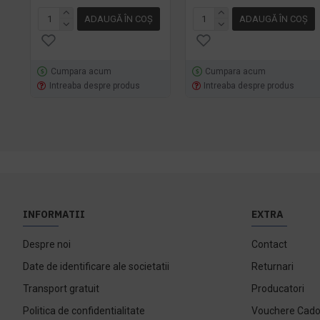
ADAUGĂ ÎN COŞ
ADAUGĂ ÎN COŞ
Cumpara acum
Cumpara acum
Intreaba despre produs
Intreaba despre produs
INFORMATII
EXTRA
Despre noi
Contact
Date de identificare ale societatii
Returnari
Transport gratuit
Producatori
Politica de confidentialitate
Vouchere Cad