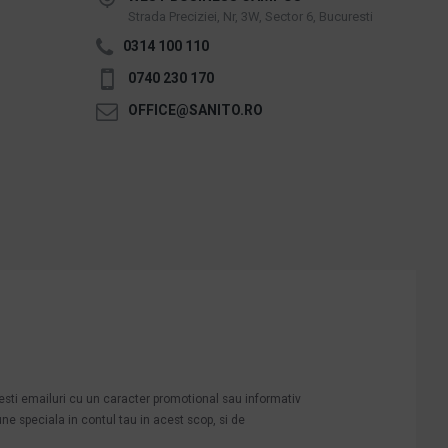
Strada Preciziei, Nr, 3W, Sector 6, Bucuresti
0314 100 110
0740 230 170
OFFICE@SANITO.RO
mesti emailuri cu un caracter promotional sau informativ
une speciala in contul tau in acest scop, si de