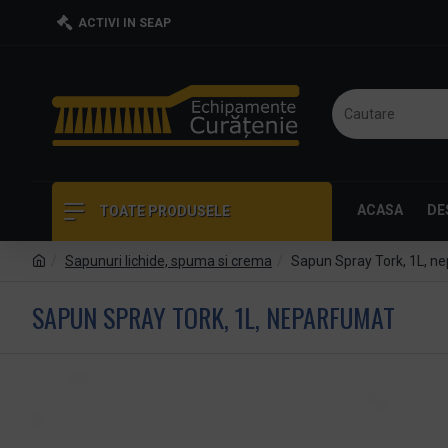
ACTIVI IN SEAP
ACASA
DE
TOATE PRODUSELE
Sapunuri lichide, spuma si crema
Sapun Spray Tork, 1L, n
SAPUN SPRAY TORK, 1L, NEPARFUMAT