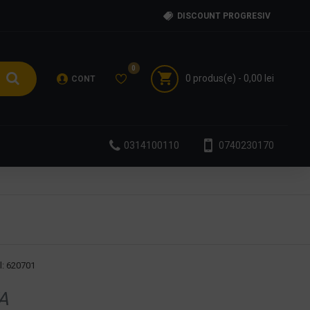
DISCOUNT PROGRESIV
0
0 produs(e) - 0,00 lei
CONT
0314100110
0740230170
:
620701
A