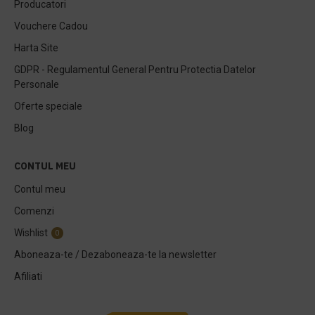
Producatori
Vouchere Cadou
Harta Site
GDPR - Regulamentul General Pentru Protectia Datelor
Personale
Oferte speciale
Blog
CONTUL MEU
Contul meu
Comenzi
Wishlist
0
Aboneaza-te / Dezaboneaza-te la newsletter
Afiliati