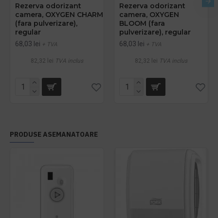
Rezerva odorizant
Rezerva odorizant
camera, OXYGEN CHARM
camera, OXYGEN
(fara pulverizare),
BLOOM (fara
regular
pulverizare), regular
68,03 lei
68,03 lei
+ TVA
+ TVA
82,32 lei
TVA inclus
82,32 lei
TVA inclus
PRODUSE ASEMANATOARE