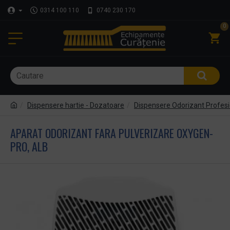
0314 100 110
0740 230 170
0
Dispensere hartie - Dozatoare
Dispensere Odorizant Profes
APARAT ODORIZANT FARA PULVERIZARE OXYGEN-
PRO, ALB