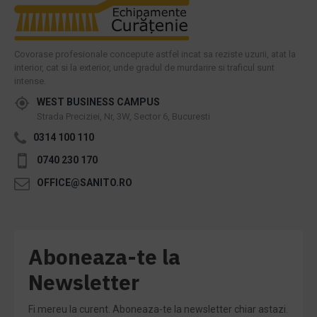
Covorase profesionale concepute astfel incat sa reziste uzurii, atat la
interior, cat si la exterior, unde gradul de murdarire si traficul sunt
intense.
WEST BUSINESS CAMPUS
Strada Preciziei, Nr, 3W, Sector 6, Bucuresti
0314 100 110
0740 230 170
OFFICE@SANITO.RO
Aboneaza-te la
Newsletter
Fi mereu la curent. Aboneaza-te la newsletter chiar astazi.