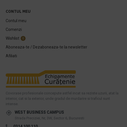
CONTUL MEU
Contul meu
Comenzi
Wishlist
0
Aboneaza-te / Dezaboneaza-te la newsletter
Afiliati
Covorase profesionale concepute astfel incat sa reziste uzurii, atat la
interior, cat si la exterior, unde gradul de murdarire si traficul sunt
intense.
WEST BUSINESS CAMPUS
Strada Preciziei, Nr, 3W, Sector 6, Bucuresti
0314 100 110