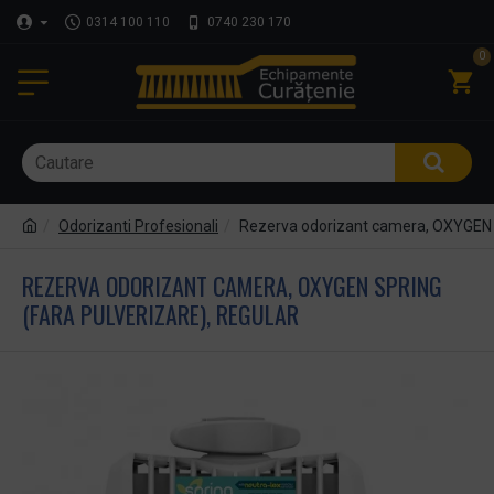
0314 100 110
0740 230 170
0
Odorizanti Profesionali
Rezerva odorizant camera, OXYGEN S
REZERVA ODORIZANT CAMERA, OXYGEN SPRING
(FARA PULVERIZARE), REGULAR