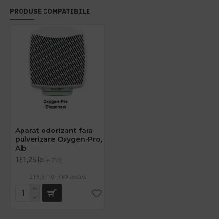
PRODUSE COMPATIBILE
Aparat odorizant fara
pulverizare Oxygen-Pro,
Alb
181,25 lei
+ TVA
219,31 lei
TVA inclus