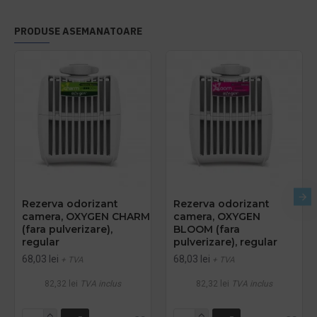
PRODUSE ASEMANATOARE
Rezerva odorizant
Rezerva odorizant
camera, OXYGEN CHARM
camera, OXYGEN
(fara pulverizare),
BLOOM (fara
regular
pulverizare), regular
68,03 lei
68,03 lei
+ TVA
+ TVA
82,32 lei
TVA inclus
82,32 lei
TVA inclus