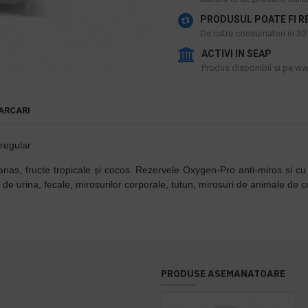
PRODUSUL POATE FI R
De catre consumatori in 30 d
ACTIVI IN SEAP
Produs disponibil si pe www
ARCARI
regular
nas, fructe tropicale și cocos. Rezervele Oxygen-Pro anti-miros si cu
i de urina, fecale, mirosurilor corporale, tutun, mirosuri de animale de
PRODUSE ASEMANATOARE