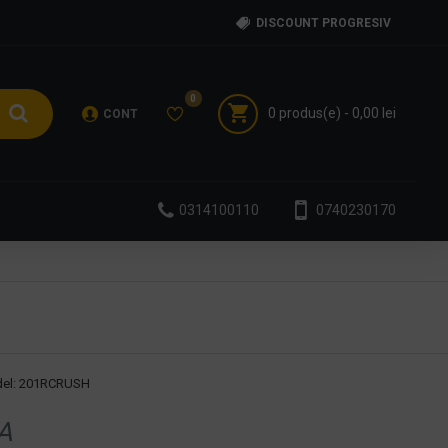
DISCOUNT PROGRESIV
0
0 produs(e) - 0,00 lei
CONT
0314100110
0740230170
el:
201RCRUSH
A