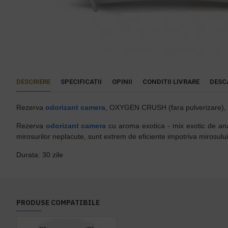
DESCRIERE
SPECIFICATII
OPINII
CONDITII LIVRARE
DESC
Rezerva
odorizant camera
, OXYGEN CRUSH (fara pulverizare), 
Rezerva
odorizant camera
cu aroma exotica - mix exotic de ana
mirosurilor neplacute, sunt extrem de eficiente impotriva mirosulu
Durata: 30 zile
PRODUSE COMPATIBILE