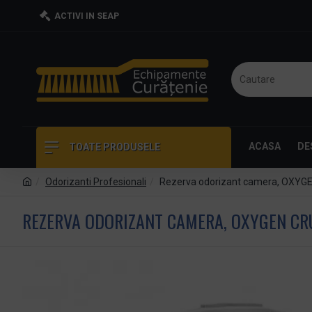
ACTIVI IN SEAP
ACASA
DE
TOATE PRODUSELE
Odorizanti Profesionali
Rezerva odorizant camera, OXYGEN
REZERVA ODORIZANT CAMERA, OXYGEN CRU