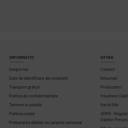
INFORMATII
EXTRA
Despre noi
Contact
Date de identificare ale societatii
Returnari
Transport gratuit
Producatori
Politica de confidentialitate
Vouchere Cad
Termeni si conditii
Harta Site
Politica cookie
GDPR - Regulam
Datelor Person
Prelucrarea datelor cu caracter personal