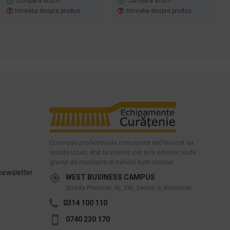
Cumpara acum
Cumpara acum
Intreaba despre produs
Intreaba despre produs
Covorase profesionale concepute astfel incat sa
reziste uzurii, atat la interior, cat si la exterior, unde
gradul de murdarire si traficul sunt intense.
newsletter
WEST BUSINESS CAMPUS
Strada Preciziei, Nr, 3W, Sector 6, Bucuresti
0314 100 110
0740 230 170