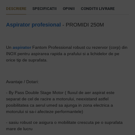
DESCRIERE
SPECIFICATII
OPINII
CONDITII LIVRARE
Aspirator profesional
- PROMIDI 250M
Un
aspirator
Fantom Professional robust cu rezervor (corp) din
INOX pentru aspirarea rapida a prafului si a lichidelor de pe
orice tip de suprafata.
Avantaje / Dotari:
- By Pass Double Stage Motor ( fluxul de aer aspirat este
separat de cel de racire a motorului, neexistand astfel
posibilitatea ca aerul umed sa ajunga in zona electrica a
motorului si sa-i afecteze performantele)
- sasiu robust ce asigura o mobilitate crescuta pe o suprafata
mare de lucru