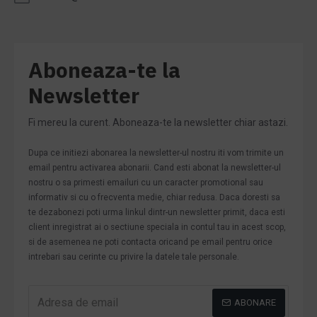
Aboneaza-te la
Newsletter
Fi mereu la curent. Aboneaza-te la newsletter chiar astazi.
Dupa ce initiezi abonarea la newsletter-ul nostru iti vom trimite un
email pentru activarea abonarii. Cand esti abonat la newsletter-ul
nostru o sa primesti emailuri cu un caracter promotional sau
informativ si cu o frecventa medie, chiar redusa. Daca doresti sa
te dezabonezi poti urma linkul dintr-un newsletter primit, daca esti
client inregistrat ai o sectiune speciala in contul tau in acest scop,
si de asemenea ne poti contacta oricand pe email pentru orice
intrebari sau cerinte cu privire la datele tale personale.
ABONARE