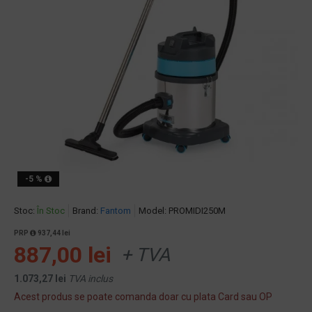
-5 %
Stoc:
În Stoc
Brand:
Fantom
Model:
PROMIDI250M
PRP
937,44 lei
887,00 lei
+ TVA
1.073,27 lei
TVA inclus
Acest produs se poate comanda doar cu plata Card sau OP