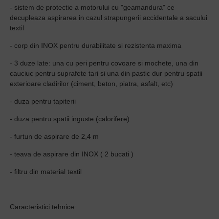
- sistem de protectie a motorului cu "geamandura" ce
decupleaza aspirarea in cazul strapungerii accidentale a sacului
textil
- corp din INOX pentru durabilitate si rezistenta maxima
- 3 duze late: una cu peri pentru covoare si mochete, una din
cauciuc pentru suprafete tari si una din pastic dur pentru spatii
exterioare cladirilor (ciment, beton, piatra, asfalt, etc)
- duza pentru tapiterii
- duza pentru spatii inguste (calorifere)
- furtun de aspirare de 2,4 m
- teava de aspirare din INOX ( 2 bucati )
- filtru din material textil
Caracteristici tehnice: