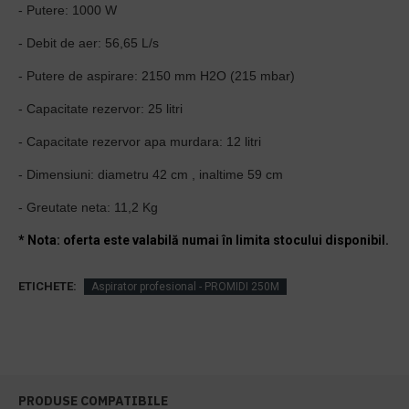
- Putere: 1000 W
- Debit de aer: 56,65 L/s
- Putere de aspirare: 2150 mm H2O (215 mbar)
- Capacitate rezervor: 25 litri
- Capacitate rezervor apa murdara: 12 litri
- Dimensiuni: diametru 42 cm , inaltime 59 cm
- Greutate neta: 11,2 Kg
* Nota: oferta este valabilă numai în limita stocului disponibil.
ETICHETE:
Aspirator profesional - PROMIDI 250M
PRODUSE COMPATIBILE