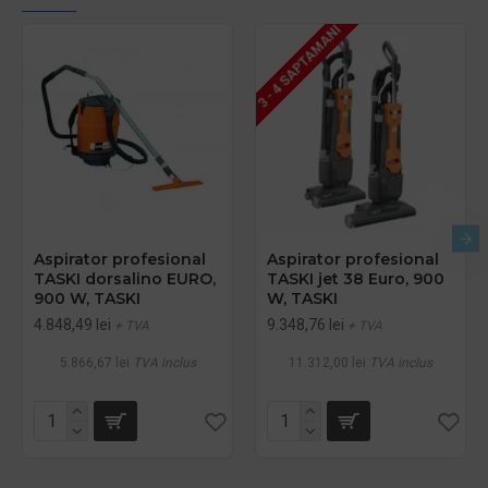
3 - 4 SAPTAMANI
Aspirator profesional
Aspirator profesional
TASKI dorsalino EURO,
TASKI jet 38 Euro, 900
900 W, TASKI
W, TASKI
4.848,49 lei
9.348,76 lei
+ TVA
+ TVA
5.866,67 lei
TVA inclus
11.312,00 lei
TVA inclus