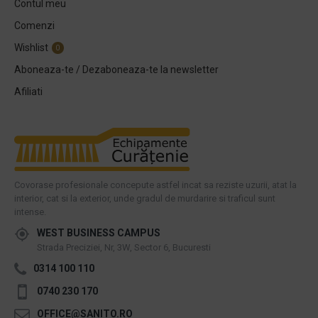
Contul meu
Comenzi
Wishlist
0
Aboneaza-te / Dezaboneaza-te la newsletter
Afiliati
Covorase profesionale concepute astfel incat sa reziste uzurii, atat la
interior, cat si la exterior, unde gradul de murdarire si traficul sunt
intense.
WEST BUSINESS CAMPUS
Strada Preciziei, Nr, 3W, Sector 6, Bucuresti
0314 100 110
0740 230 170
OFFICE@SANITO.RO