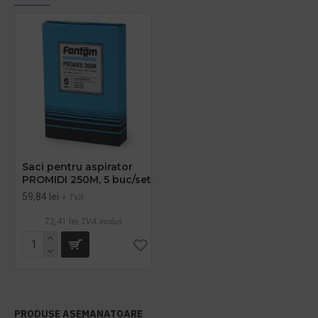
Saci pentru aspirator
PROMIDI 250M, 5 buc/set
59,84 lei
+ TVA
72,41 lei
TVA inclus
PRODUSE ASEMANATOARE