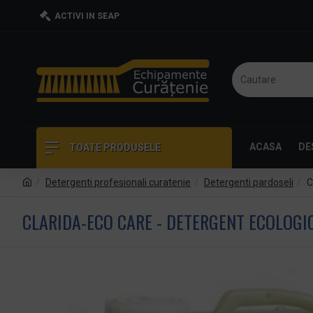
ACTIVI IN SEAP
ACASA
DE
TOATE PRODUSELE
Detergenti profesionali curatenie
Detergenti pardoseli
C
CLARIDA-ECO CARE - DETERGENT ECOLOGIC