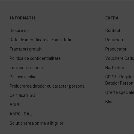
INFORMATII
EXTRA
Despre noi
Contact
Date de identificare ale societatii
Returnari
Transport gratuit
Producatori
Politica de confidentialitate
Vouchere Cad
Termeni si conditii
Harta Site
Politica cookie
GDPR - Regulam
Datelor Person
Prelucrarea datelor cu caracter personal
Oferte special
Certificari ISO
Blog
ANPC
ANPC - SAL
Solutionarea online a litigiilor