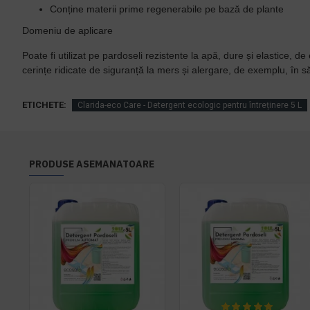
Conține materii prime regenerabile pe bază de plante
Domeniu de aplicare
Poate fi utilizat pe pardoseli rezistente la apă, dure și elastice, 
cerințe ridicate de siguranță la mers și alergare, de exemplu, în săl
ETICHETE:
Clarida-eco Care - Detergent ecologic pentru întreținere 5 L
PRODUSE ASEMANATOARE