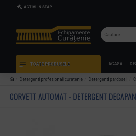
ACTIVI IN SEAP
ACASA
DE
TOATE PRODUSELE
Detergenti profesionali curatenie
Detergenti pardoseli
C
CORVETT AUTOMAT - DETERGENT DECAPANT 