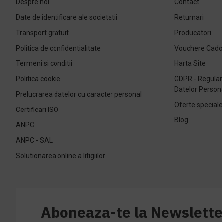
Despre noi
Contact
Date de identificare ale societatii
Returnari
Transport gratuit
Producatori
Politica de confidentialitate
Vouchere Cad
Termeni si conditii
Harta Site
Politica cookie
GDPR - Regulam
Datelor Person
Prelucrarea datelor cu caracter personal
Oferte special
Certificari ISO
Blog
ANPC
ANPC - SAL
Solutionarea online a litigiilor
Aboneaza-te la Newslette