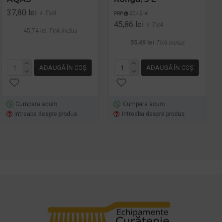
37,80 lei
+ TVA
PRP
50,45 lei
45,86 lei
+ TVA
45,74 lei
TVA inclus
55,49 lei
TVA inclus
ADAUGĂ ÎN COŞ
ADAUGĂ ÎN COŞ
Cumpara acum
Cumpara acum
Intreaba despre produs
Intreaba despre produs