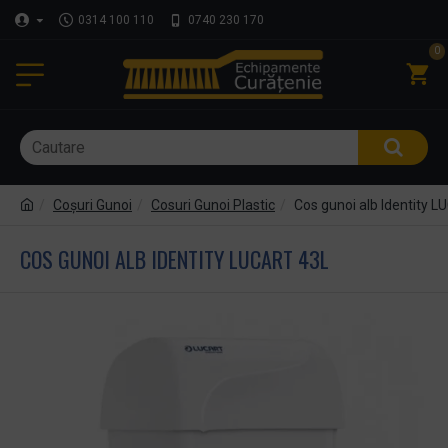
0314 100 110
0740 230 170
0
Coşuri Gunoi
Cosuri Gunoi Plastic
Cos gunoi alb Identity 
COS GUNOI ALB IDENTITY LUCART 43L