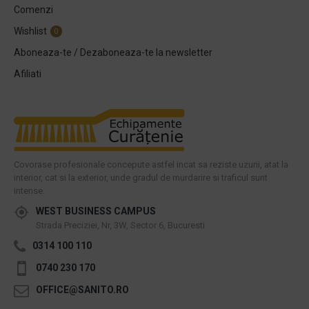
Comenzi
Wishlist
0
Aboneaza-te / Dezaboneaza-te la newsletter
Afiliati
Covorase profesionale concepute astfel incat sa reziste uzurii, atat la
interior, cat si la exterior, unde gradul de murdarire si traficul sunt
intense.
WEST BUSINESS CAMPUS
Strada Preciziei, Nr, 3W, Sector 6, Bucuresti
0314 100 110
0740 230 170
OFFICE@SANITO.RO