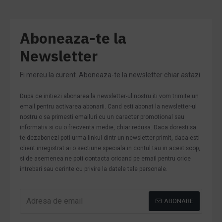
Aboneaza-te la
Newsletter
Fi mereu la curent. Aboneaza-te la newsletter chiar astazi.
Dupa ce initiezi abonarea la newsletter-ul nostru iti vom trimite un
email pentru activarea abonarii. Cand esti abonat la newsletter-ul
nostru o sa primesti emailuri cu un caracter promotional sau
informativ si cu o frecventa medie, chiar redusa. Daca doresti sa
te dezabonezi poti urma linkul dintr-un newsletter primit, daca esti
client inregistrat ai o sectiune speciala in contul tau in acest scop,
si de asemenea ne poti contacta oricand pe email pentru orice
intrebari sau cerinte cu privire la datele tale personale.
ABONARE