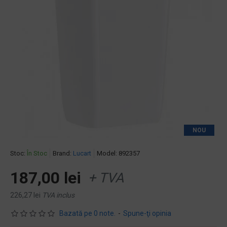
NOU
Stoc:
În Stoc
Brand:
Lucart
Model:
892357
187,00 lei
+ TVA
226,27 lei
TVA inclus
Bazată pe 0 note.
-
Spune-ţi opinia