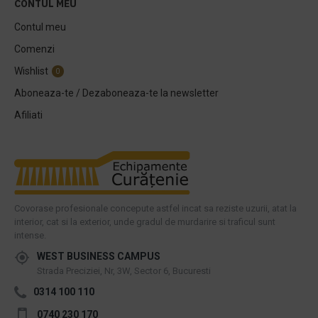
CONTUL MEU
Contul meu
Comenzi
Wishlist
0
Aboneaza-te / Dezaboneaza-te la newsletter
Afiliati
Covorase profesionale concepute astfel incat sa reziste uzurii, atat la
interior, cat si la exterior, unde gradul de murdarire si traficul sunt
intense.
WEST BUSINESS CAMPUS
Strada Preciziei, Nr, 3W, Sector 6, Bucuresti
0314 100 110
0740 230 170