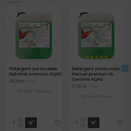
Detergent pardoseala
Detergent pardoseala
Automat premium AQAS
Manual premium 5L
Canistra AQAS
39,20 lei
+ TVA
37,80 lei
+ TVA
47,43 lei
TVA inclus
45,74 lei
TVA inclus