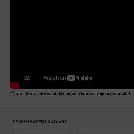
* Nota: oferta este valabilă numai în limita stocului disponibil.
PRODUSE ASEMANATOARE