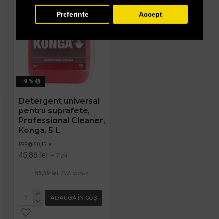
Preferinte
Accept
-9 %
-26 %
Detergent universal
Detergent pentru
pentru suprafete,
spalarea manuala a
Professional Cleaner,
pardoselilor, Dilutie
Konga, 5 L
1:100, Floor Shine
Manual, Konga, 5L
PRP
50,45 lei
45,86 lei
PRP
58,08 lei
+ TVA
43,02 lei
+ TVA
55,49 lei
TVA inclus
52,05 lei
TVA inclus
ADAUGĂ ÎN COŞ
ADAUGĂ ÎN COŞ