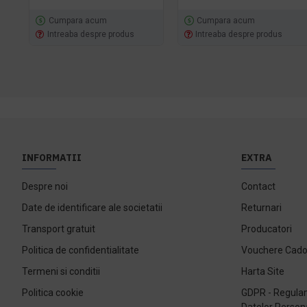
Cumpara acum
Cumpara acum
Intreaba despre produs
Intreaba despre produs
INFORMATII
EXTRA
Despre noi
Contact
Date de identificare ale societatii
Returnari
Transport gratuit
Producatori
Politica de confidentialitate
Vouchere Cad
Termeni si conditii
Harta Site
Politica cookie
GDPR - Regulam
Datelor Person