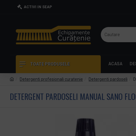
ACTIVI IN SEAP
ACASA
DE
TOATE PRODUSELE
Detergenti profesionali curatenie
Detergenti pardoseli
D
DETERGENT PARDOSELI MANUAL SANO FLOO