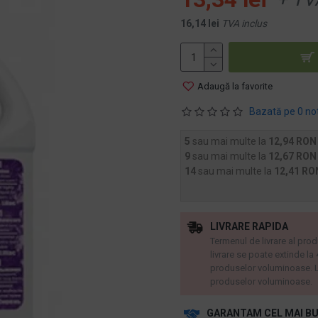
16,14 lei
TVA inclus
Adaugă la favorite
Bazată pe 0 no
5
sau mai multe la
12,94 RON
9
sau mai multe la
12,67 RON
14
sau mai multe la
12,41 RO
LIVRARE RAPIDA
Termenul de livrare al prod
livrare se poate extinde la
produselor voluminoase. L
produselor voluminoase.
GARANTAM CEL MAI BU