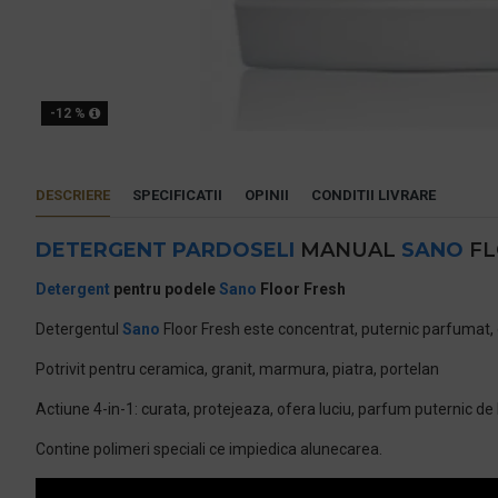
-12 %
DESCRIERE
SPECIFICATII
OPINII
CONDITII LIVRARE
DETERGENT PARDOSELI
MANUAL
SANO
FL
Detergent
pentru podele
Sano
Floor Fresh
Detergentul
Sano
Floor Fresh este concentrat, puternic parfumat, d
Potrivit pentru ceramica, granit, marmura, piatra, portelan
Actiune 4-in-1: curata, protejeaza, ofera luciu, parfum puternic de l
Contine polimeri speciali ce impiedica alunecarea.