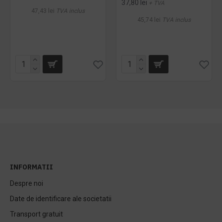
37,80 lei
+ TVA
47,43 lei
TVA inclus
45,74 lei
TVA inclus
INFORMATII
Despre noi
Date de identificare ale societatii
Transport gratuit