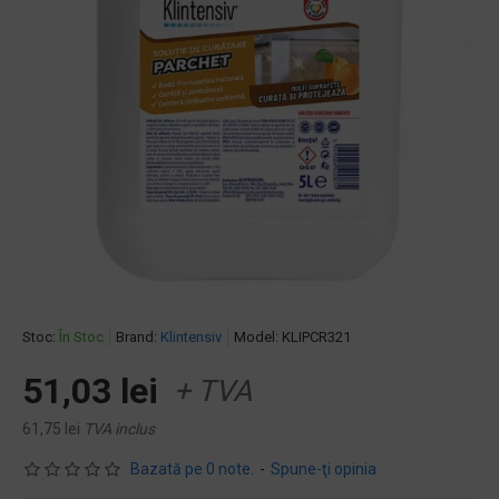
Stoc:
În Stoc
Brand:
Klintensiv
Model:
KLIPCR321
51,03 lei
+ TVA
61,75 lei
TVA inclus
Bazată pe 0 note.
-
Spune-ţi opinia