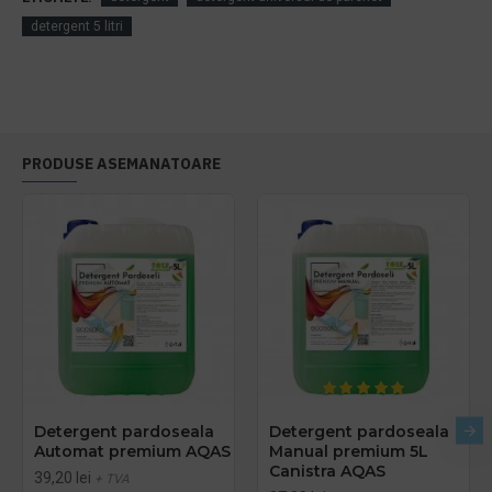
detergent 5 litri
PRODUSE ASEMANATOARE
Detergent pardoseala
Detergent pardoseala
Automat premium AQAS
Manual premium 5L
Canistra AQAS
39,20 lei
+ TVA