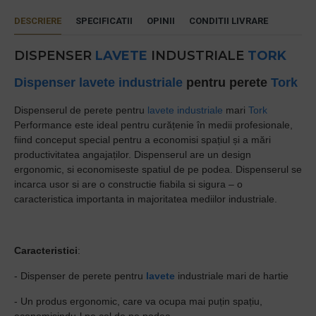
DESCRIERE
SPECIFICATII
OPINII
CONDITII LIVRARE
DISPENSER
LAVETE
INDUSTRIALE
TORK
Dispenser lavete industriale
pentru perete
Tork
Dispenserul de perete pentru
lavete industriale
mari
Tork
Performance este ideal pentru curățenie în medii profesionale,
fiind conceput special pentru a economisi spațiul și a mări
productivitatea angajaților. Dispenserul are un design
ergonomic, si economiseste spatiul de pe podea. Dispenserul se
incarca usor si are o constructie fiabila si sigura – o
caracteristica importanta in majoritatea mediilor industriale.
Caracteristici
:
- Dispenser de perete pentru
lavete
industriale mari de hartie
- Un produs ergonomic, care va ocupa mai puțin spațiu,