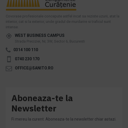
Covorase profesionale concepute astfel incat sa reziste uzurii, atat la
interior, cat si la exterior, unde gradul de murdarire si traficul sunt
intense.
WEST BUSINESS CAMPUS
Strada Preciziei, Nr, 3W, Sector 6, Bucuresti
0314 100 110
0740 230 170
OFFICE@SANITO.RO
Aboneaza-te la
Newsletter
Fi mereu la curent. Aboneaza-te la newsletter chiar astazi.