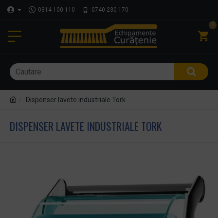
0314 100 110
0740 230 170
0
Dispenser lavete industriale Tork
DISPENSER LAVETE INDUSTRIALE TORK