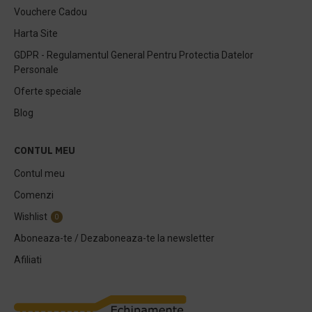
Vouchere Cadou
Harta Site
GDPR - Regulamentul General Pentru Protectia Datelor
Personale
Oferte speciale
Blog
CONTUL MEU
Contul meu
Comenzi
Wishlist
0
Aboneaza-te / Dezaboneaza-te la newsletter
Afiliati