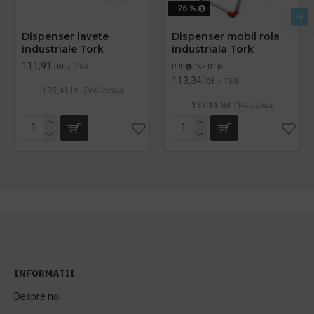
-26 %
Dispenser lavete
Dispenser mobil rola
industriale Tork
industriala Tork
111,91 lei
+ TVA
PRP
153,01 lei
113,34 lei
+ TVA
135,41 lei
TVA inclus
137,14 lei
TVA inclus
INFORMATII
Despre noi