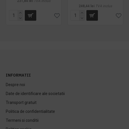
231,84 lei
TVA inclus
248,44 lei
TVA inclus
INFORMATII
Despre noi
Date de identificare ale societatii
Transport gratuit
Politica de confidentialitate
Termeni si conditii