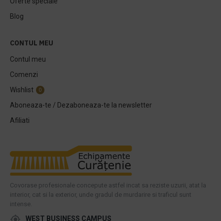
Oferte speciale
Blog
CONTUL MEU
Contul meu
Comenzi
Wishlist
0
Aboneaza-te / Dezaboneaza-te la newsletter
Afiliati
Covorase profesionale concepute astfel incat sa reziste uzurii, atat la
interior, cat si la exterior, unde gradul de murdarire si traficul sunt
intense.
WEST BUSINESS CAMPUS