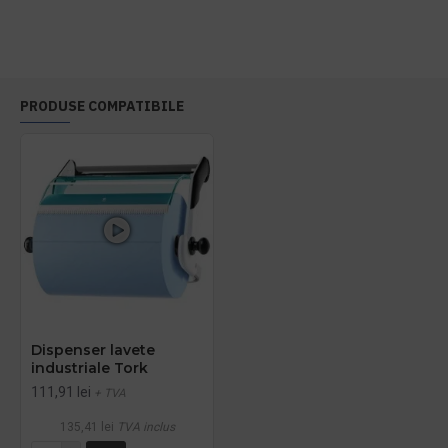
PRODUSE COMPATIBILE
Dispenser lavete
industriale Tork
111,91 lei
+ TVA
135,41 lei
TVA inclus