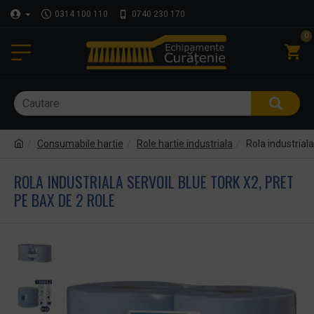
0314 100 110
0740 230 170
0
Consumabile hartie
Role hartie industriala
Rola industriala
ROLA INDUSTRIALA SERVOIL BLUE TORK X2, PRET
PE BAX DE 2 ROLE