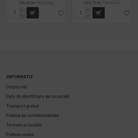
248,44 lei
TVA inclus
222,79 lei
TVA inclus
INFORMATII
Despre noi
Date de identificare ale societatii
Transport gratuit
Politica de confidentialitate
Termeni si conditii
Politica cookie