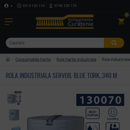
0314 100 110
0740 230 170
0
Consumabile hartie
Role hartie industriala
Rola industriala
ROLA INDUSTRIALA SERVOIL BLUE TORK, 340 M