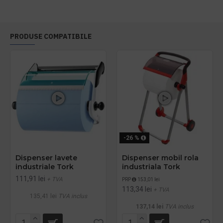
PRODUSE COMPATIBILE
-26 %
Dispenser lavete
Dispenser mobil rola
industriale Tork
industriala Tork
111,91 lei
+ TVA
PRP
153,01 lei
113,34 lei
+ TVA
135,41 lei
TVA inclus
137,14 lei
TVA inclus