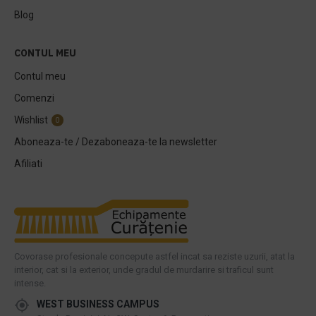
Blog
CONTUL MEU
Contul meu
Comenzi
Wishlist
0
Aboneaza-te / Dezaboneaza-te la newsletter
Afiliati
Covorase profesionale concepute astfel incat sa reziste uzurii, atat la
interior, cat si la exterior, unde gradul de murdarire si traficul sunt
intense.
WEST BUSINESS CAMPUS